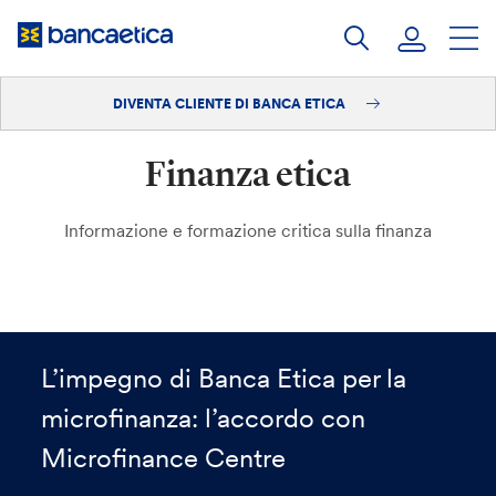
Salta
al
contenuto
DIVENTA CLIENTE DI BANCA ETICA
Accedi
Finanza etica
Diventa cliente
Informazione e formazione critica sulla finanza
L’impegno di Banca Etica per la
microfinanza: l’accordo con
Microfinance Centre