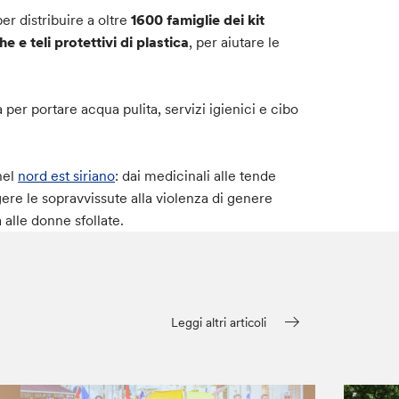
er distribuire a oltre
1600 famiglie dei kit
 e teli protettivi di plastica
, per aiutare le
 per portare acqua pulita, servizi igienici e cibo
nel
nord est siriano
: dai medicinali alle tende
gere le sopravvissute alla violenza di genere
 alle donne sfollate.
Leggi altri articoli