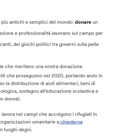
 più antichi e semplici del mondo:
donare
un
ssione e professionalità lavorano sul campo per
icanti, dei giochi politici tra governi sulla pelle
olte che meritano una nostra donazione.
etti che proseguono nel 2020, portando aiuto in
o la distribuzione di aiuti alimentari, beni di
ologica, sostegno all’educazione scolastica e
i e donne).
 lavora nei campi che accolgono i rifugiati in
organizzazioni umanitarie a
chiederne
in luoghi degni.