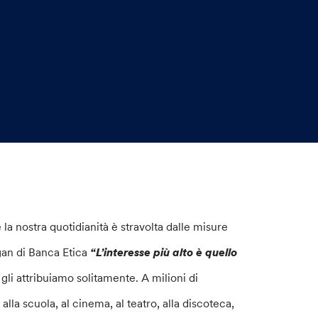
 la nostra quotidianità è stravolta dalle misure
gan di Banca Etica
“L’interesse più alto è quello
li attribuiamo solitamente. A milioni di
 alla scuola, al cinema, al teatro, alla discoteca,