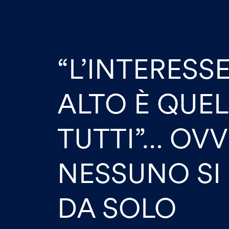
“L’INTERESSE
ALTO È QUEL
TUTTI”… OVV
NESSUNO SI
DA SOLO