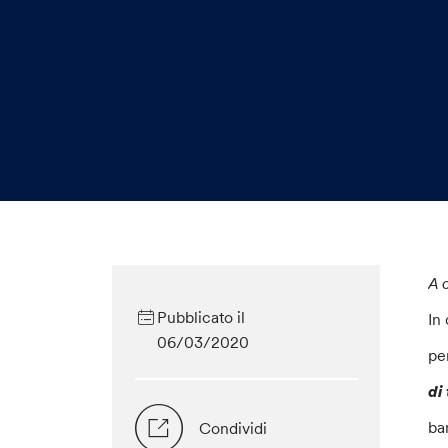
A 
Pubblicato il
In
06/03/2020
pe
di
bam
Condividi