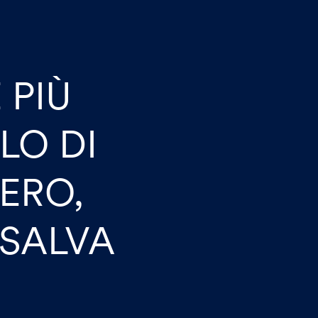
 PIÙ
LO DI
ERO,
 SALVA