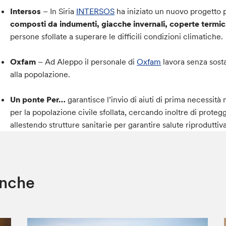
Intersos
– In Siria
INTERSOS
ha iniziato un nuovo progetto p
composti da indumenti, giacche invernali, coperte termiche
persone sfollate a superare le difficili condizioni climatiche.
Oxfam
– Ad Aleppo il personale di
Oxfam
lavora senza sosta
alla popolazione.
Un ponte Per…
garantisce l’invio di aiuti di prima necessità 
per la popolazione civile sfollata, cercando inoltre di proteg
allestendo strutture sanitarie per garantire salute riproduttiva
anche