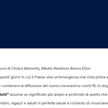
cura di Chiara Bannella, Media Relations Banca Etica
 questi giorni in cui il Paese vive un’emergenza mai vista prima e
r contenere la diffusione del nuovo coronavirus covid-19, lo slo
 tutti”
assume un significato più ampio e profondo di quello che g
bini, ragazzi e adulti in perfetta salute è richiesto di rinunciare