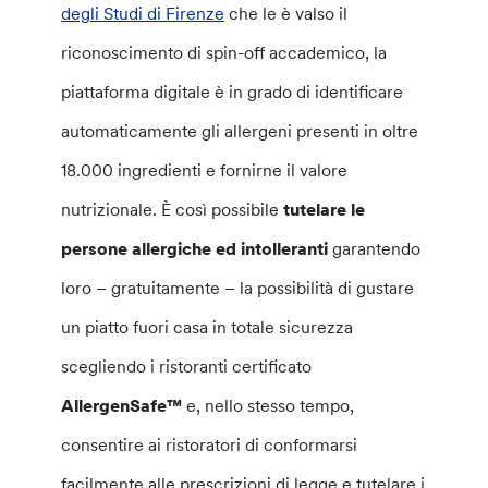
degli Studi di Firenze
che le è valso il
riconoscimento di spin-off accademico, la
piattaforma digitale è in grado di identificare
automaticamente gli allergeni presenti in oltre
18.000 ingredienti e fornirne il valore
nutrizionale. È così possibile
tutelare le
persone allergiche ed intolleranti
garantendo
loro – gratuitamente – la possibilità di gustare
un piatto fuori casa in totale sicurezza
scegliendo i ristoranti certificato
AllergenSafe™
e, nello stesso tempo,
consentire ai ristoratori di conformarsi
facilmente alle prescrizioni di legge e tutelare i