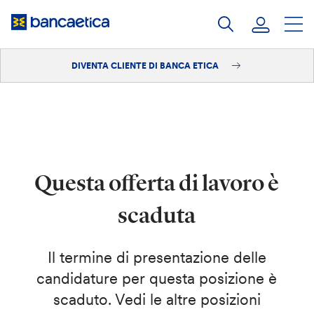
Salta
al
contenuto
DIVENTA CLIENTE DI BANCA ETICA
Accedi
Diventa cliente
Questa offerta di lavoro è
scaduta
Il termine di presentazione delle
candidature per questa posizione è
scaduto. Vedi le altre posizioni