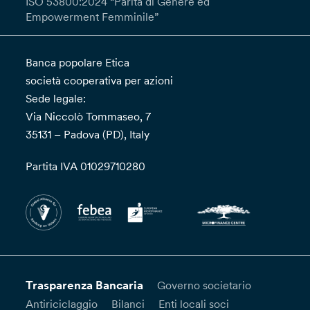
ISO 53800:2024 “Parità di Genere ed
Empowerment Femminile”
Banca popolare Etica
società cooperativa per azioni
Sede legale:
Via Niccolò Tommaseo, 7
35131 – Padova (PD), Italy
Partita IVA 01029710280
Trasparenza Bancaria
Governo societario
Antiriciclaggio
Bilanci
Enti locali soci