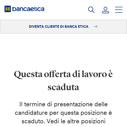
Salta
al
contenuto
DIVENTA CLIENTE DI BANCA ETICA
Accedi
Diventa cliente
Questa offerta di lavoro è
scaduta
Il termine di presentazione delle
candidature per questa posizione è
scaduto. Vedi le altre posizioni