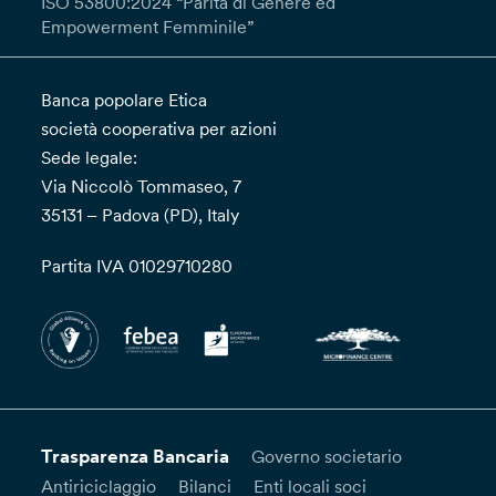
ISO 53800:2024 “Parità di Genere ed
Empowerment Femminile”
Banca popolare Etica
società cooperativa per azioni
Sede legale:
Via Niccolò Tommaseo, 7
35131 – Padova (PD), Italy
Partita IVA 01029710280
Trasparenza Bancaria
Governo societario
Antiriciclaggio
Bilanci
Enti locali soci