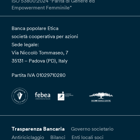
ISO 53800:2024 “Parità di Genere ed
Empowerment Femminile”
Banca popolare Etica
società cooperativa per azioni
Sede legale:
Via Niccolò Tommaseo, 7
35131 – Padova (PD), Italy
Partita IVA 01029710280
Trasparenza Bancaria
Governo societario
Antiriciclaggio
Bilanci
Enti locali soci