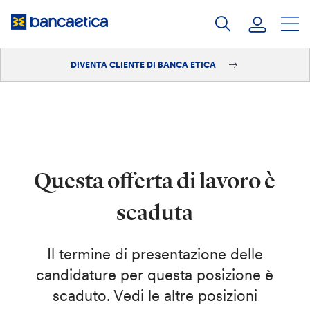
Salta
al
contenuto
DIVENTA CLIENTE DI BANCA ETICA
Accedi
Diventa cliente
Questa offerta di lavoro è
scaduta
Il termine di presentazione delle
candidature per questa posizione è
scaduto. Vedi le altre posizioni