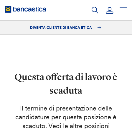
Salta
al
contenuto
DIVENTA CLIENTE DI BANCA ETICA
Accedi
Diventa cliente
Questa offerta di lavoro è
scaduta
Il termine di presentazione delle
candidature per questa posizione è
scaduto. Vedi le altre posizioni