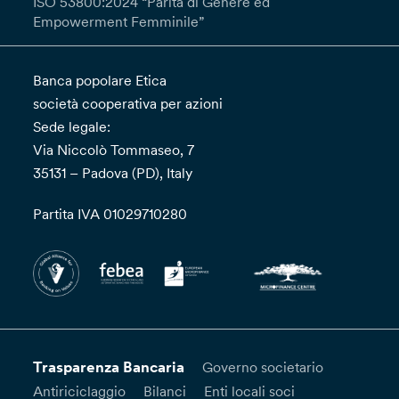
ISO 53800:2024 “Parità di Genere ed
Empowerment Femminile”
Banca popolare Etica
società cooperativa per azioni
Sede legale:
Via Niccolò Tommaseo, 7
35131 – Padova (PD), Italy
Partita IVA 01029710280
Trasparenza Bancaria
Governo societario
Antiriciclaggio
Bilanci
Enti locali soci