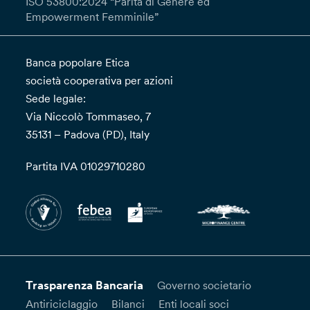
ISO 53800:2024 “Parità di Genere ed
Empowerment Femminile”
Banca popolare Etica
società cooperativa per azioni
Sede legale:
Via Niccolò Tommaseo, 7
35131 – Padova (PD), Italy
Partita IVA 01029710280
Trasparenza Bancaria
Governo societario
Antiriciclaggio
Bilanci
Enti locali soci