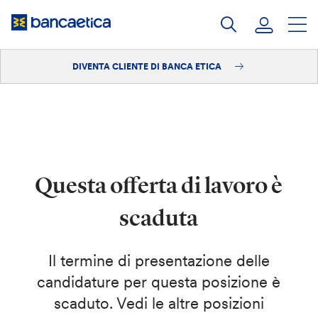
Salta
al
contenuto
DIVENTA CLIENTE DI BANCA ETICA
Accedi
Diventa cliente
Questa offerta di lavoro è
scaduta
Il termine di presentazione delle
candidature per questa posizione è
scaduto. Vedi le altre posizioni