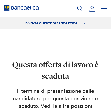
Salta
al
contenuto
DIVENTA CLIENTE DI BANCA ETICA
Accedi
Diventa cliente
Questa offerta di lavoro è
scaduta
Il termine di presentazione delle
candidature per questa posizione è
scaduto. Vedi le altre posizioni