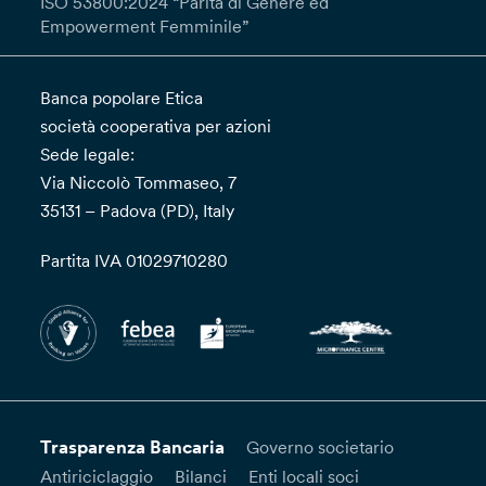
ISO 53800:2024 “Parità di Genere ed
Empowerment Femminile”
Banca popolare Etica
società cooperativa per azioni
Sede legale:
Via Niccolò Tommaseo, 7
35131 – Padova (PD), Italy
Partita IVA 01029710280
Trasparenza Bancaria
Governo societario
Antiriciclaggio
Bilanci
Enti locali soci