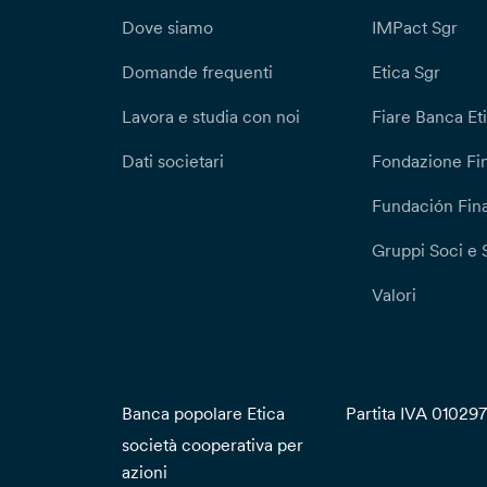
Dove siamo
IMPact Sgr
Domande frequenti
Etica Sgr
Lavora e studia con noi
Fiare Banca Et
Dati societari
Fondazione Fi
Fundación Fina
Gruppi Soci e 
Valori
Banca popolare Etica
Partita IVA 01029
società cooperativa per
azioni