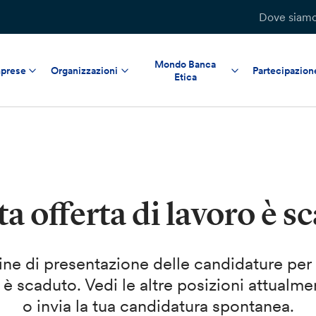
Dove siam
Mondo Banca
prese
Organizzazioni
Partecipazion
Etica
a offerta di lavoro è s
mine di presentazione delle candidature per
 è scaduto. Vedi le altre posizioni attualme
o invia la tua candidatura spontanea.