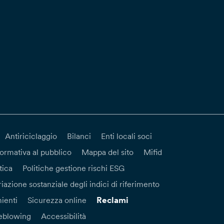
Antiriciclaggio
Bilanci
Enti locali soci
formativa al pubblico
Mappa del sito
Mifid
tica
Politiche gestione rischi ESG
iazione sostanziale degli indici di riferimento
Reclami
ienti
Sicurezza online
eblowing
Accessibilità