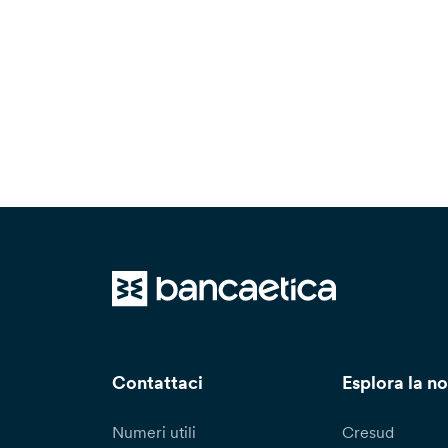
Contattaci
Esplora la no
Numeri utili
Cresud