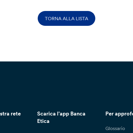
TORNA ALLA LISTA
stra rete
Scarica l'app Banca
Per approf
Etica
Glossario