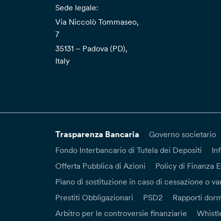
Sede legale:
Via Niccolò Tommaseo,
7
35131 – Padova (PD),
Italy
Trasparenza Bancaria
Governo societario
Fondo Interbancario di Tutela dei Depositi
In
Offerta Pubblica di Azioni
Policy di Finanza E
Piano di sostituzione in caso di cessazione o var
Prestiti Obbligazionari
PSD2
Rapporti dorm
Arbitro per le controversie finanziarie
Whistl