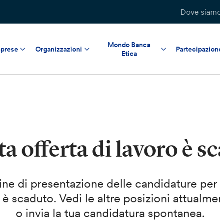
Dove siam
Mondo Banca
prese
Organizzazioni
Partecipazion
Etica
a offerta di lavoro è s
mine di presentazione delle candidature per
 è scaduto. Vedi le altre posizioni attualme
o invia la tua candidatura spontanea.