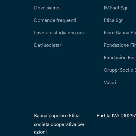
Dove siamo
IMPact Sgr
Domande frequenti
Etica Sgr
Lavora e studia con noi
Fiare Banca Et
Dati societari
Fondazione Fi
Fundación Fina
Gruppi Soci e 
Valori
Banca popolare Etica
Partita IVA 01029
società cooperativa per
azioni