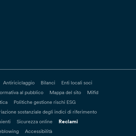
Antiriciclaggio
Bilanci
Enti locali soci
formativa al pubblico
Mappa del sito
Mifid
tica
Politiche gestione rischi ESG
iazione sostanziale degli indici di riferimento
Reclami
ienti
Sicurezza online
eblowing
Accessibilità