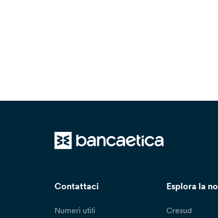
Contattaci
Esplora la no
Numeri utili
Cresud