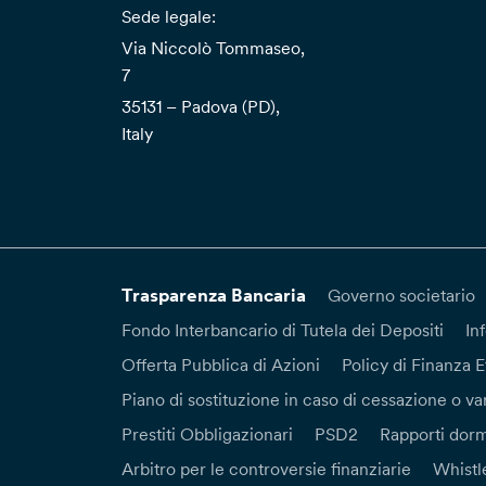
Sede legale:
Via Niccolò Tommaseo,
7
35131 – Padova (PD),
Italy
Trasparenza Bancaria
Governo societario
Fondo Interbancario di Tutela dei Depositi
In
Offerta Pubblica di Azioni
Policy di Finanza E
Piano di sostituzione in caso di cessazione o var
Prestiti Obbligazionari
PSD2
Rapporti dorm
Arbitro per le controversie finanziarie
Whistl