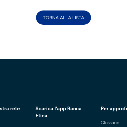
TORNA ALLA LISTA
stra rete
Scarica l'app Banca
Per approf
Etica
Glossario