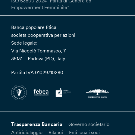
ISO 53800:2024 “Parità di Genere ed
Empowerment Femminile”
Banca popolare Etica
società cooperativa per azioni
Sede legale:
Via Niccolò Tommaseo, 7
35131 – Padova (PD), Italy
Partita IVA 01029710280
Trasparenza Bancaria
Governo societario
Antiriciclaggio
Bilanci
Enti locali soci