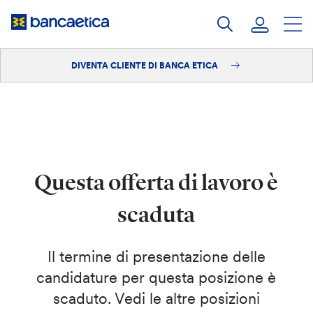
Salta
al
contenuto
DIVENTA CLIENTE DI BANCA ETICA
Accedi
Diventa cliente
Questa offerta di lavoro è
scaduta
Il termine di presentazione delle
candidature per questa posizione è
scaduto. Vedi le altre posizioni