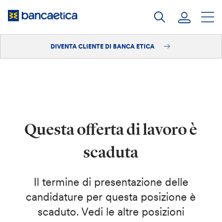
Salta
al
contenuto
DIVENTA CLIENTE DI BANCA ETICA
Accedi
Diventa cliente
Questa offerta di lavoro è
scaduta
Il termine di presentazione delle
candidature per questa posizione è
scaduto. Vedi le altre posizioni