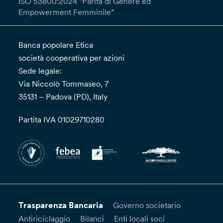
ISO 53800:2024 “Parità di Genere ed
Empowerment Femminile”
Banca popolare Etica
società cooperativa per azioni
Sede legale:
Via Niccolò Tommaseo, 7
35131 – Padova (PD), Italy
Partita IVA 01029710280
Trasparenza Bancaria
Governo societario
Antiriciclaggio
Bilanci
Enti locali soci