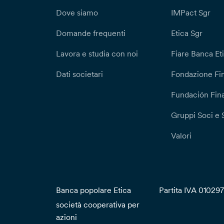
Dove siamo
IMPact Sgr
Domande frequenti
Etica Sgr
Lavora e studia con noi
Fiare Banca Et
Dati societari
Fondazione Fi
Fundación Fina
Gruppi Soci e 
Valori
Banca popolare Etica
Partita IVA 01029
società cooperativa per
azioni