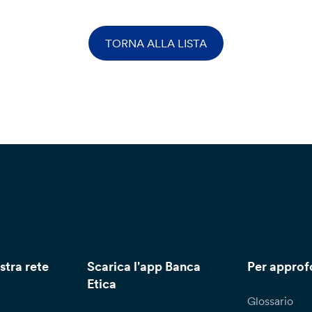
TORNA ALLA LISTA
stra rete
Scarica l'app Banca
Per approf
Etica
Glossario