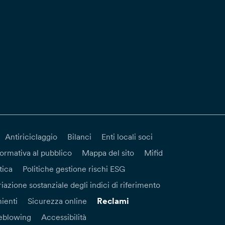
Antiriciclaggio
Bilanci
Enti locali soci
formativa al pubblico
Mappa del sito
Mifid
tica
Politiche gestione rischi ESG
iazione sostanziale degli indici di riferimento
Reclami
ienti
Sicurezza online
eblowing
Accessibilità