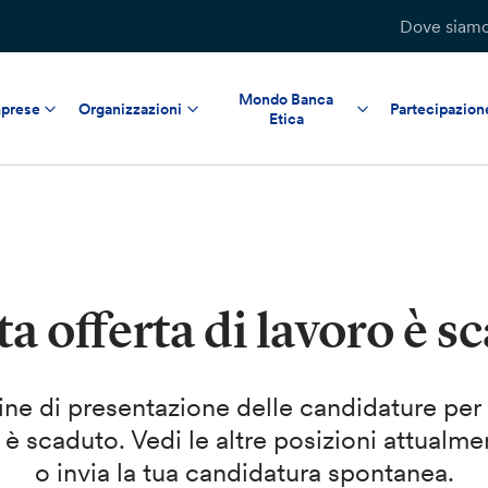
Dove siam
Mondo Banca
prese
Organizzazioni
Partecipazion
Etica
a offerta di lavoro è s
mine di presentazione delle candidature per
 è scaduto. Vedi le altre posizioni attualme
o invia la tua candidatura spontanea.