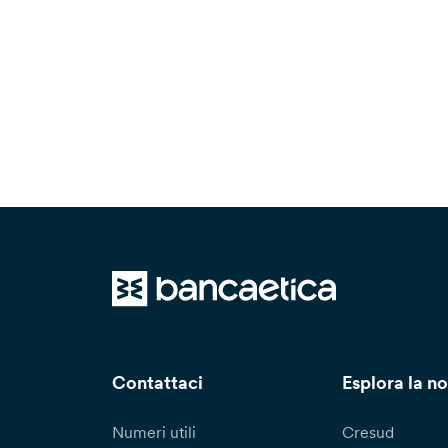
Contattaci
Esplora la no
Numeri utili
Cresud