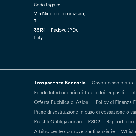
Sede legale:
Via Niccolò Tommaseo,
7
35131 – Padova (PD),
Italy
Trasparenza Bancaria
Governo societario
Fondo Interbancario di Tutela dei Depositi
In
Offerta Pubblica di Azioni
Policy di Finanza E
Piano di sostituzione in caso di cessazione o var
Prestiti Obbligazionari
PSD2
Rapporti dorm
Arbitro per le controversie finanziarie
Whistl