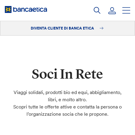
Salta
al
contenuto
DIVENTA CLIENTE DI BANCA ETICA
Accedi
Diventa cliente
Soci In Rete
Viaggi solidali, prodotti bio ed equi, abbigliamento,
libri, e molto altro.
Scopri tutte le offerte attive e contatta la persona o
l’organizzazione socia che le propone.