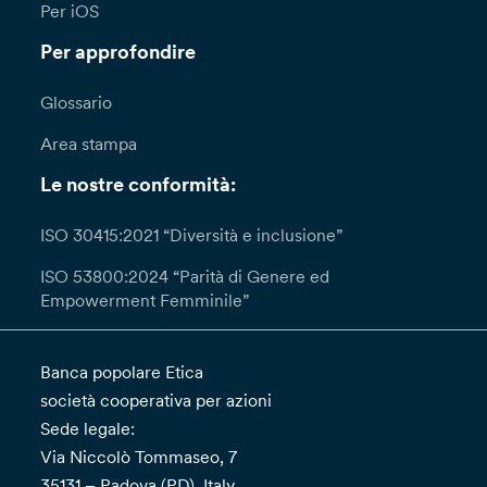
Per iOS
Per approfondire
Glossario
Area stampa
Le nostre conformità:
ISO 30415:2021 “Diversità e inclusione”
ISO 53800:2024 “Parità di Genere ed
Empowerment Femminile”
Banca popolare Etica
società cooperativa per azioni
Sede legale:
Via Niccolò Tommaseo, 7
35131 – Padova (PD), Italy