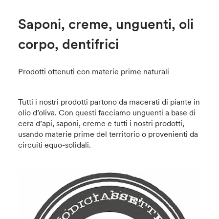
Saponi, creme, unguenti, oli
corpo, dentifrici
Prodotti ottenuti con materie prime naturali
Tutti i nostri prodotti partono da macerati di piante in
olio d’oliva. Con questi facciamo unguenti a base di
cera d’api, saponi, creme e tutti i nostri prodotti,
usando materie prime del territorio o provenienti da
circuiti equo-solidali.