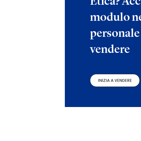
Etica? Acc
modulo ne
personale 
vendere
INIZIA A VENDERE