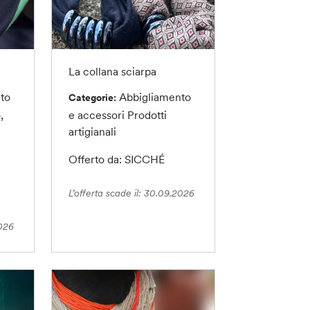
La collana sciarpa
to
Abbigliamento
Categorie:
,
e accessori
Prodotti
artigianali
Offerto da: SICCHÉ
L’offerta scade il: 30.09.2026
2026