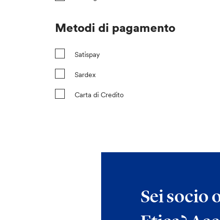
Metodi di pagamento
Satispay
Sardex
Carta di Credito
Sei socio 