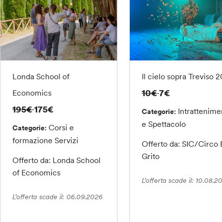
Londa School of
Il cielo sopra Treviso 
10€
7€
Economics
195€
175€
Intrattenime
Categorie:
e Spettacolo
Corsi e
Categorie:
formazione
Servizi
Offerto da: SIC/Circo 
Grito
Offerto da: Londa School
of Economics
L’offerta scade il: 10.08.2
L’offerta scade il: 06.09.2026