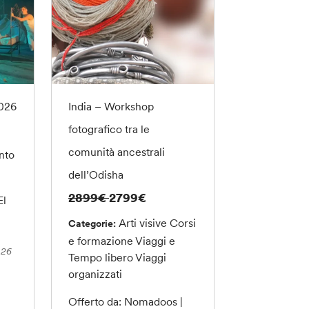
2026
India – Workshop
fotografico tra le
comunità ancestrali
nto
dell’Odisha
2899€
2799€
El
Arti visive
Corsi
Categorie:
e formazione
Viaggi e
026
Tempo libero
Viaggi
organizzati
Offerto da: Nomadoos |