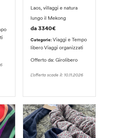
Laos, villaggi e natura
lungo il Mekong
da 3340€
mpo
ti
Viaggi e Tempo
Categorie:
libero
Viaggi organizzati
Offerto da: Girolibero
26
L’offerta scade il: 10.11.2026