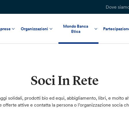
Dove siam
Mondo Banca
prese
Organizzazioni
Partecipazion
Etica
Soci In Rete
ggi solidali, prodotti bio ed equi, abbigliamento, libri, e molto al
le offerte attive e contatta la persona o l’organizzazione socia c