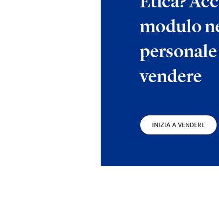
Etica? Acc
modulo ne
personale 
vendere
INIZIA A VENDERE