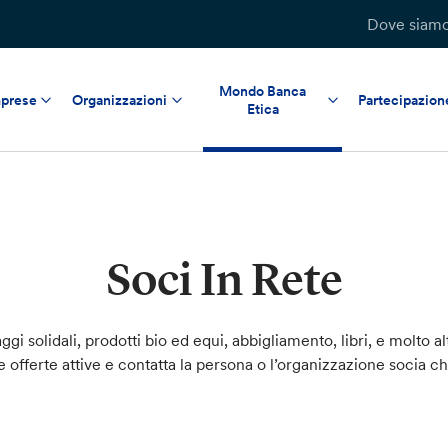
Dove siam
Mondo Banca
prese
Organizzazioni
Partecipazion
Etica
Soci In Rete
ggi solidali, prodotti bio ed equi, abbigliamento, libri, e molto al
le offerte attive e contatta la persona o l’organizzazione socia c