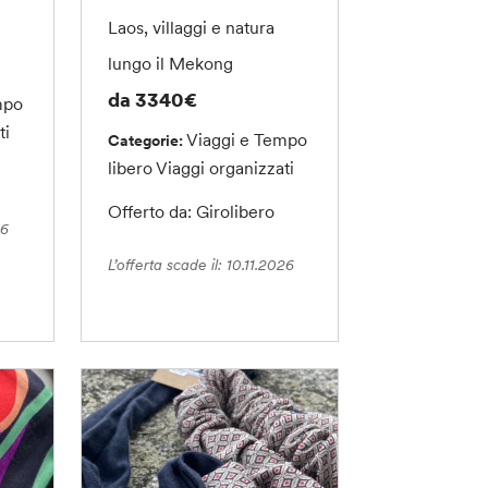
Laos, villaggi e natura
lungo il Mekong
da 3340€
mpo
ti
Viaggi e Tempo
Categorie:
libero
Viaggi organizzati
Offerto da: Girolibero
26
L’offerta scade il: 10.11.2026