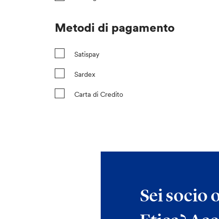
Metodi di pagamento
Satispay
Sardex
Carta di Credito
Sei socio 