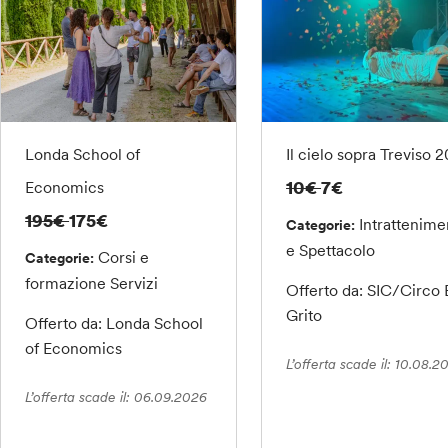
Londa School of
Il cielo sopra Treviso 
10€
7€
Economics
195€
175€
Intrattenime
Categorie:
e Spettacolo
Corsi e
Categorie:
formazione
Servizi
Offerto da: SIC/Circo 
Grito
Offerto da: Londa School
of Economics
L’offerta scade il: 10.08.2
L’offerta scade il: 06.09.2026