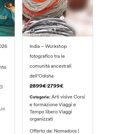
2026
India – Workshop
fotografico tra le
comunità ancestrali
nto
dell’Odisha
2899€
2799€
El
Arti visive
Corsi
Categorie:
e formazione
Viaggi e
026
Tempo libero
Viaggi
organizzati
Offerto da: Nomadoos |