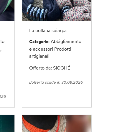
La collana sciarpa
to
Abbigliamento
Categorie:
,
e accessori
Prodotti
artigianali
Offerto da: SICCHÉ
L’offerta scade il: 30.09.2026
2026