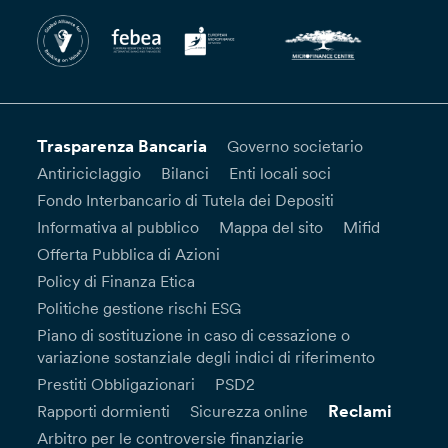
Trasparenza Bancaria
Governo societario
Antiriciclaggio
Bilanci
Enti locali soci
Fondo Interbancario di Tutela dei Depositi
Informativa al pubblico
Mappa del sito
Mifid
Offerta Pubblica di Azioni
Policy di Finanza Etica
Politiche gestione rischi ESG
Piano di sostituzione in caso di cessazione o
variazione sostanziale degli indici di riferimento
Prestiti Obbligazionari
PSD2
Reclami
Rapporti dormienti
Sicurezza online
Arbitro per le controversie finanziarie