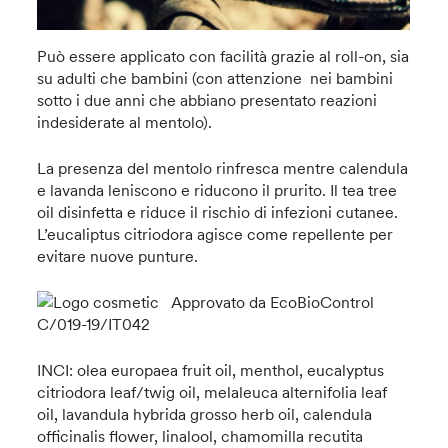
Può essere applicato con facilità grazie al roll-on, sia
su adulti che bambini (con attenzione nei bambini
sotto i due anni che abbiano presentato reazioni
indesiderate al mentolo).
La presenza del mentolo rinfresca mentre calendula
e lavanda leniscono e riducono il prurito. Il tea tree
oil disinfetta e riduce il rischio di infezioni cutanee.
L’eucaliptus citriodora agisce come repellente per
evitare nuove punture.
Approvato da EcoBioControl
C/019-19/IT042
INCI: olea europaea fruit oil, menthol, eucalyptus
citriodora leaf/twig oil, melaleuca alternifolia leaf
oil, lavandula hybrida grosso herb oil, calendula
officinalis flower, linalool, chamomilla recutita