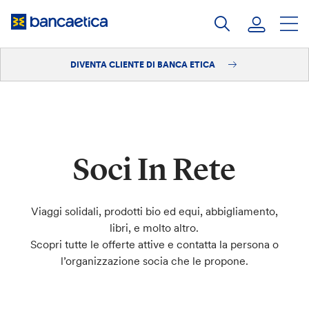
Salta
al
contenuto
DIVENTA CLIENTE DI BANCA ETICA
Accedi
Diventa cliente
Soci In Rete
Viaggi solidali, prodotti bio ed equi, abbigliamento,
libri, e molto altro.
Scopri tutte le offerte attive e contatta la persona o
l’organizzazione socia che le propone.