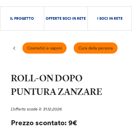
IL PROGETTO
OFFERTE SOCI IN RETE
I SOCI IN RETE
Cosmetici e saponi
Cura della persona
E
ROLL-ON DOPO
PUNTURA ZANZARE
L’offerta scade il: 31.12.2026
Prezzo scontato: 9€