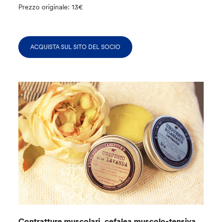
Prezzo originale: 13€
ACQUISTA SUL SITO DEL SOCIO
Contratture muscolari, cefalea muscolo-tensiva