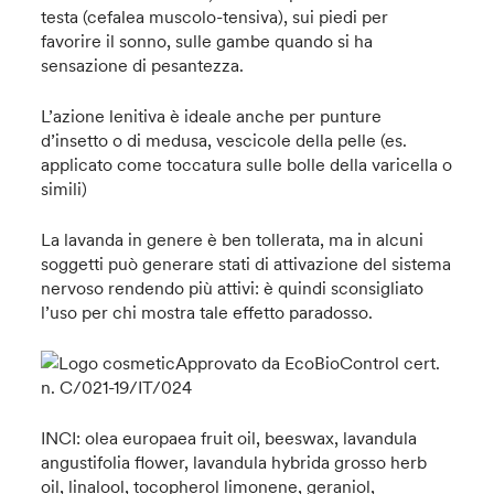
testa (cefalea muscolo-tensiva), sui piedi per
favorire il sonno, sulle gambe quando si ha
sensazione di pesantezza.
L’azione lenitiva è ideale anche per punture
d’insetto o di medusa, vescicole della pelle (es.
applicato come toccatura sulle bolle della varicella o
simili)
La lavanda in genere è ben tollerata, ma in alcuni
soggetti può generare stati di attivazione del sistema
nervoso rendendo più attivi: è quindi sconsigliato
l’uso per chi mostra tale effetto paradosso.
Approvato da EcoBioControl cert.
n. C/021-19/IT/024
INCI: olea europaea fruit oil, beeswax, lavandula
angustifolia flower, lavandula hybrida grosso herb
oil, linalool, tocopherol limonene, geraniol,