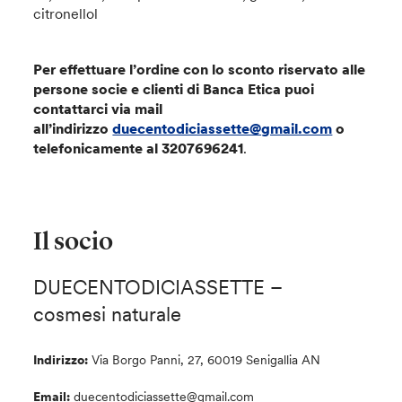
citronellol
Per effettuare l’ordine con lo sconto riservato alle
persone socie e clienti di Banca Etica puoi
contattarci via mail
all’indirizzo
duecentodiciassette@gmail.com
o
telefonicamente al 3207696241
.
Il socio
DUECENTODICIASSETTE –
cosmesi naturale
Indirizzo:
Via Borgo Panni, 27, 60019 Senigallia AN
Email:
duecentodiciassette@gmail.com