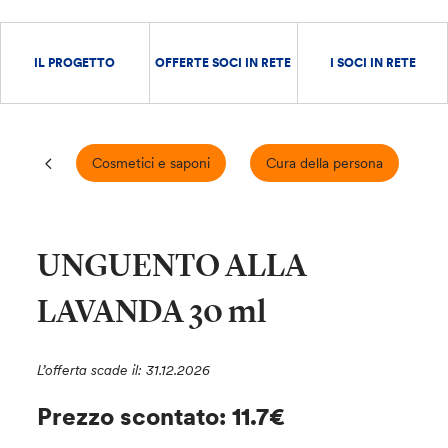
IL PROGETTO
OFFERTE SOCI IN RETE
I SOCI IN RETE
Cosmetici e saponi
Cura della persona
E
UNGUENTO ALLA
LAVANDA 30 ml
L’offerta scade il: 31.12.2026
Prezzo scontato: 11.7€