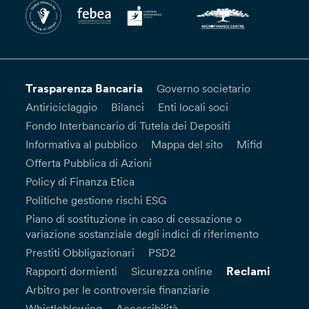
Trasparenza Bancaria
Governo societario
Antiriciclaggio
Bilanci
Enti locali soci
Fondo Interbancario di Tutela dei Depositi
Informativa al pubblico
Mappa del sito
Mifid
Offerta Pubblica di Azioni
Policy di Finanza Etica
Politiche gestione rischi ESG
Piano di sostituzione in caso di cessazione o
variazione sostanziale degli indici di riferimento
Prestiti Obbligazionari
PSD2
Reclami
Rapporti dormienti
Sicurezza online
Arbitro per le controversie finanziarie
Whistleblowing
Accessibilità