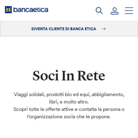
Salta
al
contenuto
DIVENTA CLIENTE DI BANCA ETICA
Accedi
Diventa cliente
Soci In Rete
Viaggi solidali, prodotti bio ed equi, abbigliamento,
libri, e molto altro.
Scopri tutte le offerte attive e contatta la persona o
l’organizzazione socia che le propone.