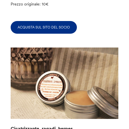
Prezzo originale: 10€
ACQUISTA SUL SITO DEL SOCIO
Cicatrizzante, ragadi, herpes