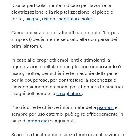
Risulta particolarmente indicato per favorire la
cicatrizzazione e la riepitelizzazione di piccole
ferite,
piaghe
,
ustioni
,
scottature solari
.
Come antivirale combatte efficacemente l’herpes
simplex (specialmente se usato alla comparsa dei
primi sintomi).
In base alle proprietà emollienti e stimolanti la
rigenerazione cellulare che gli sono riconosciute è
usato, inoltre, per schiarire le macchie della pelle,
per la couperose, per contrastare la secchezza e
l’invecchiamento cutaneo, per attenuare le cicatrici,
i segni dell’acne e le
smagliature
.
Può ridurre le chiazze infiammate della
psoriasi
e,
sempre per uso esterno, può agire efficacemente in
caso di
emorroidi
sanguinanti.
Si applica localmente e senza limiti di applicazioni in