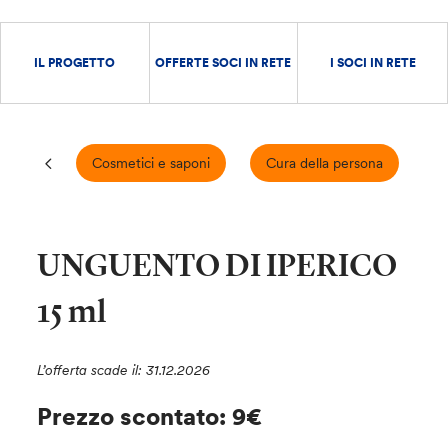
IL PROGETTO
OFFERTE SOCI IN RETE
I SOCI IN RETE
Cosmetici e saponi
Cura della persona
E
UNGUENTO DI IPERICO
15 ml
L’offerta scade il: 31.12.2026
Prezzo scontato: 9€