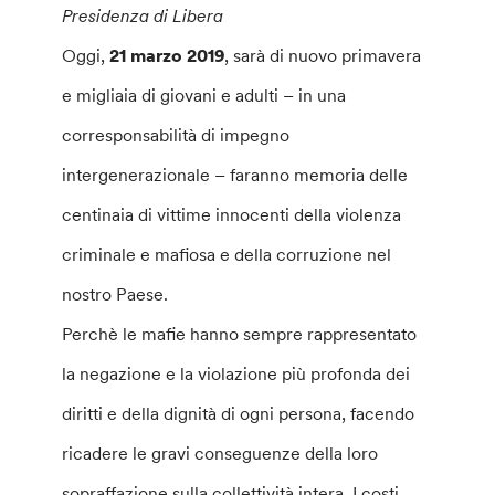
Presidenza di Libera
Oggi,
21 marzo 2019
, sarà di nuovo primavera
e migliaia di giovani e adulti – in una
corresponsabilità di impegno
intergenerazionale – faranno memoria delle
centinaia di vittime innocenti della violenza
criminale e mafiosa e della corruzione nel
nostro Paese.
Perchè le mafie hanno sempre rappresentato
la negazione e la violazione più profonda dei
diritti e della dignità di ogni persona, facendo
ricadere le gravi conseguenze della loro
sopraffazione sulla collettività intera. I costi