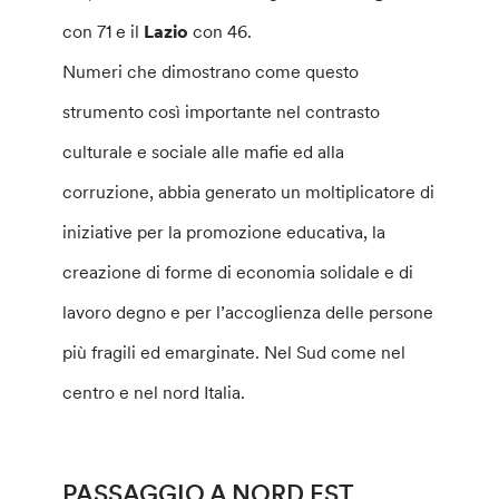
con 71 e il
Lazio
con 46.
Numeri che dimostrano come questo
strumento così importante nel contrasto
culturale e sociale alle mafie ed alla
corruzione, abbia generato un moltiplicatore di
iniziative per la promozione educativa, la
creazione di forme di economia solidale e di
lavoro degno e per l’accoglienza delle persone
più fragili ed emarginate. Nel Sud come nel
centro e nel nord Italia.
PASSAGGIO A NORD EST