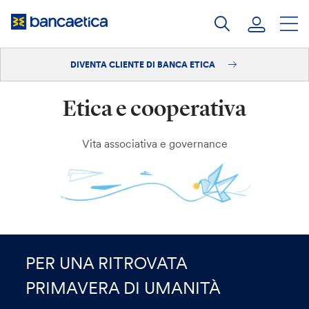
Salta
al
contenuto
DIVENTA CLIENTE DI BANCA ETICA
Accedi
Etica e cooperativa
Diventa cliente
Vita associativa e governance
PER UNA RITROVATA
PRIMAVERA DI UMANITÀ