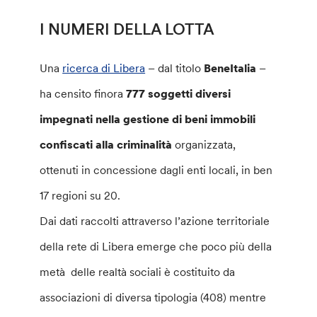
I NUMERI DELLA LOTTA
Una
ricerca di Libera
– dal titolo
BeneItalia
–
ha censito finora
777 soggetti diversi
impegnati nella gestione di beni immobili
confiscati alla criminalità
organizzata,
ottenuti in concessione dagli enti locali, in ben
17 regioni su 20.
Dai dati raccolti attraverso l’azione territoriale
della rete di Libera emerge che poco più della
metà delle realtà sociali è costituito da
associazioni di diversa tipologia (408) mentre