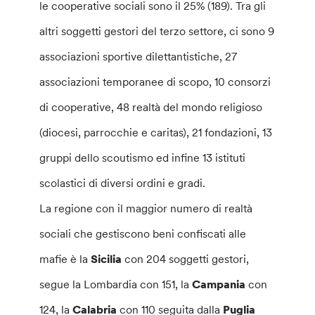
le cooperative sociali sono il 25% (189). Tra gli
altri soggetti gestori del terzo settore, ci sono 9
associazioni sportive dilettantistiche, 27
associazioni temporanee di scopo, 10 consorzi
di cooperative, 48 realtà del mondo religioso
(diocesi, parrocchie e caritas), 21 fondazioni, 13
gruppi dello scoutismo ed infine 13 istituti
scolastici di diversi ordini e gradi.
La regione con il maggior numero di realtà
sociali che gestiscono beni confiscati alle
mafie è la
Sicilia
con 204 soggetti gestori,
segue la Lombardia con 151, la
Campania
con
124, la
Calabria
con 110 seguita dalla
Puglia