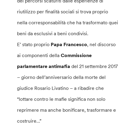
dei percorsi scaturiti dalle esperienze di
riutilizzo per finalità sociali si trova proprio
nella corresponsabilità che ha trasformato quei
beni da esclusivi a beni condivisi.
E’ stato proprio
Papa Francesco
, nel discorso
ai componenti della
Commissione
parlamentare antimafia
del 21 settembre 2017
– giorno dell’anniversario della morte del
giudice Rosario Livatino – a ribadire che
“lottare contro le mafie significa non solo
reprimere ma anche bonificare, trasformare e
costruire…”