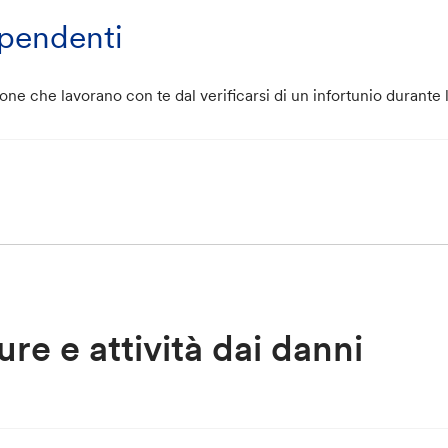
ipendenti
ne che lavorano con te dal verificarsi di un infortunio durante l
ure e attività dai danni