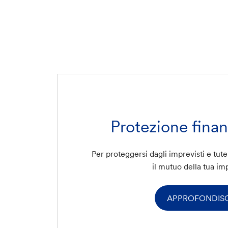
Protezione fina
Per proteggersi dagli imprevisti e tute
il mutuo della tua i
APPROFONDISC