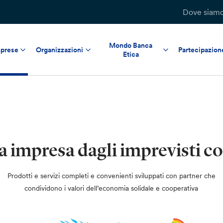
Dove siam
Mondo Banca
prese
Organizzazioni
Partecipazion
Etica
ua impresa dagli imprevisti c
Prodotti e servizi completi e convenienti sviluppati con partner che
condividono i valori dell’economia solidale e cooperativa