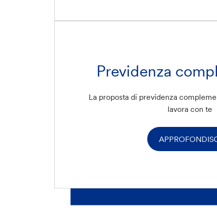
Previdenza comp
La proposta di previdenza complemen
lavora con te
APPROFONDISC