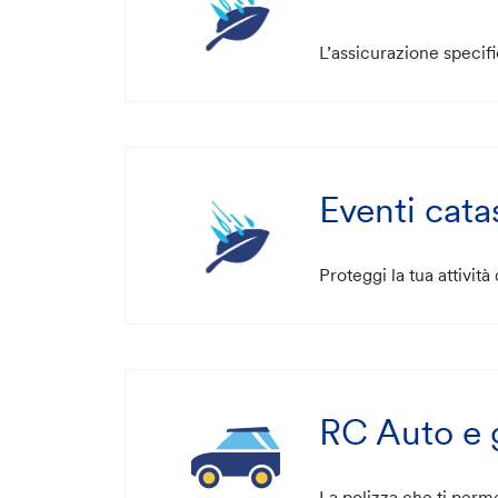
L’assicurazione specifi
Eventi catas
Proteggi la tua attivit
RC Auto e 
La polizza che ti permet