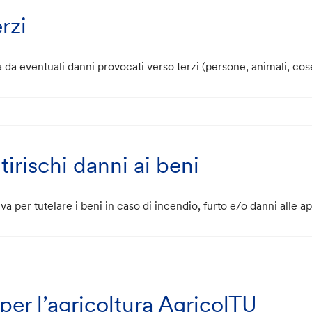
rzi
 da eventuali danni provocati verso terzi (persone, animali, cos
tirischi danni ai beni
va per tutelare i beni in caso di incendio, furto e/o danni alle 
 per l’agricoltura AgricolTU