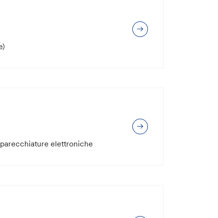
e)
apparecchiature elettroniche