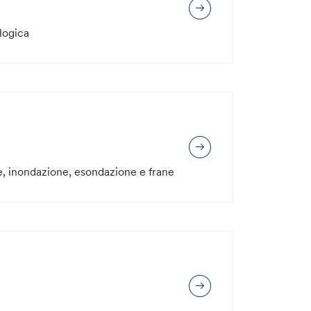
ologica
one, inondazione, esondazione e frane