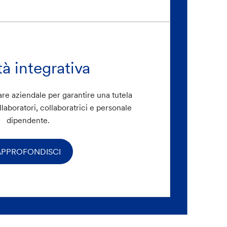
tà integrativa
re aziendale per garantire una tutela
ollaboratori, collaboratrici e personale
dipendente.
APPROFONDISCI