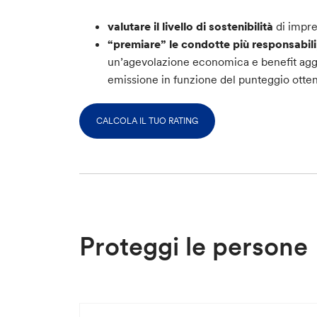
valutare il livello di sostenibilità
di impre
“premiare” le condotte più responsabili
un’agevolazione economica e benefit aggiu
emissione in funzione del punteggio otten
CALCOLA IL TUO RATING
Proteggi le persone