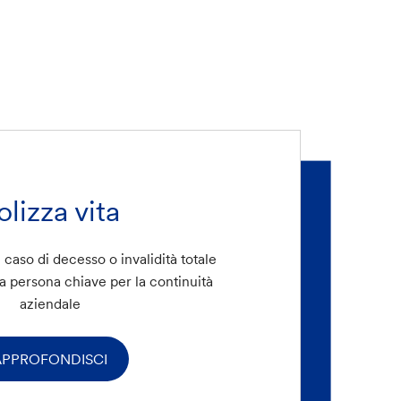
olizza vita
 caso di decesso o invalidità totale
 persona chiave per la continuità
aziendale
APPROFONDISCI