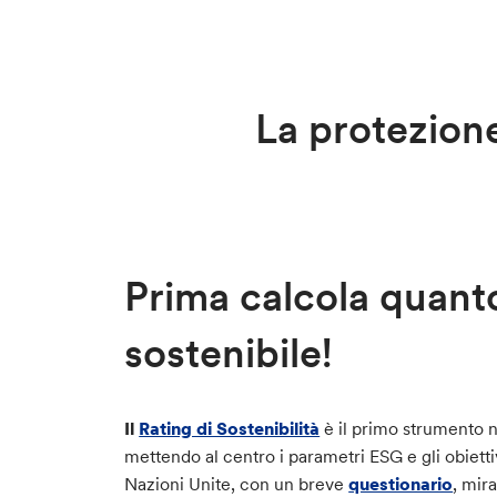
La protezione
Prima calcola quanto
sostenibile!
Il
Rating di Sostenibilità
è il primo strumento n
mettendo al centro i parametri ESG e gli obiett
Nazioni Unite, con un breve
questionario
, mira