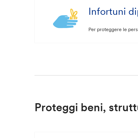
Infortuni d
Per proteggere le perso
Proteggi beni, strutt