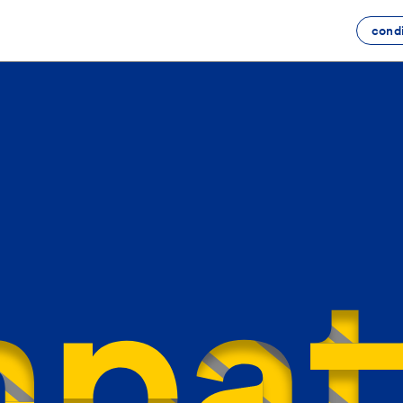
condi