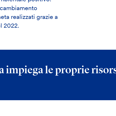
el cambiamento
eta realizzati grazie a
el 2022.
 impiega le proprie risor