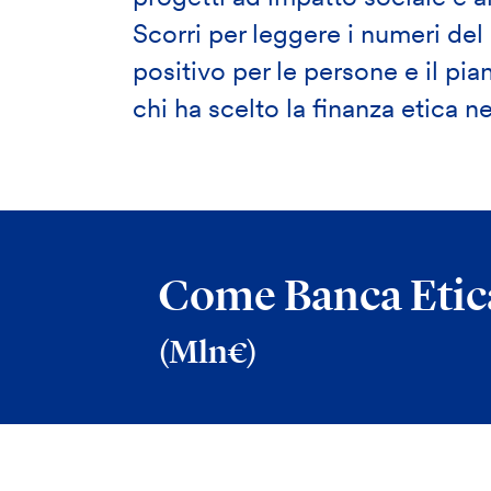
Scorri per leggere i numeri d
positivo per le persone e il pian
chi ha scelto la finanza etica n
Come Banca Etica
(Mln€)