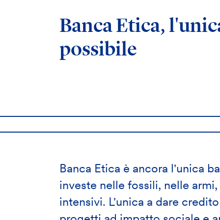
Banca Etica, l'unic
possibile
Il
l'
e
Banca Etica è ancora l'unica ba
investe nelle fossili, nelle armi
intensivi. L'unica a dare credi
progetti ad impatto sociale e a