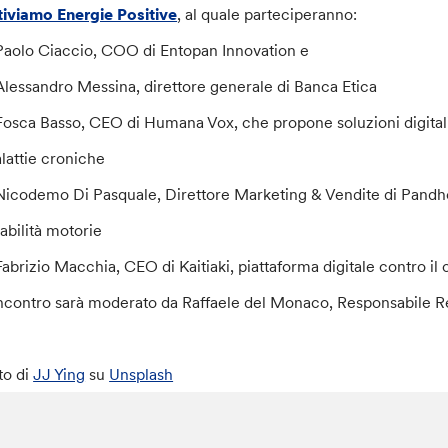
tiviamo Energie Positive
, al quale parteciperanno:
Paolo Ciaccio, COO di Entopan Innovation e
Alessandro Messina, direttore generale di Banca Etica
Fosca Basso, CEO di Humana Vox, che propone soluzioni digitali 
lattie croniche
Nicodemo Di Pasquale, Direttore Marketing & Vendite di Pandho
sabilità motorie
Fabrizio Macchia, CEO di Kaitiaki, piattaforma digitale contro il
incontro sarà moderato da Raffaele del Monaco, Responsabile Re
to di
JJ Ying
su
Unsplash