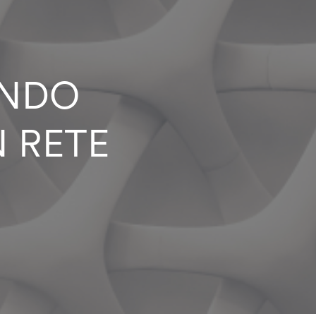
ANDO
N RETE