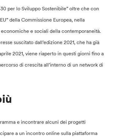
030 per lo Sviluppo Sostenibile” oltre che con
 EU” della Commissione Europea, nella
di, economiche e sociali della contemporaneità.
eresse suscitato dall’edizione 2021, che ha già
rile 2021, viene riaperto in questi giorni fino a
percorso di crescita all’interno di un network di
più
ogramma e incontrare alcuni dei progetti
tecipare a un incontro online sulla piattaforma