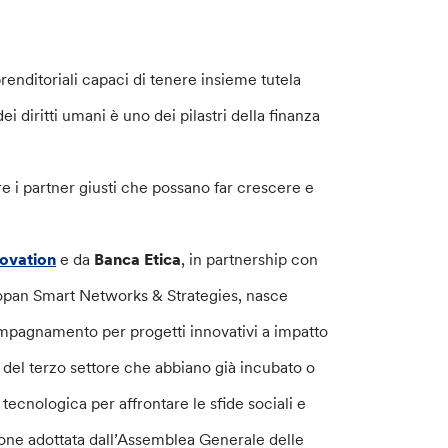
enditoriali capaci di tenere insieme tutela
i diritti umani è uno dei pilastri della finanza
e i partner giusti che possano far crescere e
ovation
e da
Banca Etica
, in partnership con
opan Smart Networks & Strategies, nasce
ompagnamento per progetti innovativi a impatto
i del terzo settore che abbiano già incubato o
tecnologica per affrontare le sfide sociali e
zione adottata dall’Assemblea Generale delle