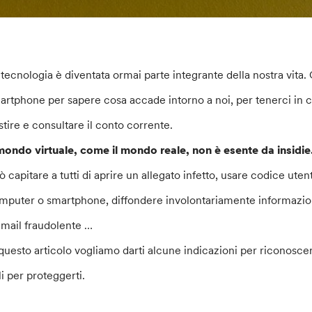
 tecnologia è diventata ormai parte integrante della nostra vita
artphone per sapere cosa accade intorno a noi, per tenerci in co
stire e consultare il conto corrente.
 mondo virtuale, come il mondo reale, non è esente da insidie
ò capitare a tutti di aprire un allegato infetto, usare codice ute
mputer o smartphone, diffondere involontariamente informazioni
email fraudolente …
 questo articolo vogliamo darti alcune indicazioni per riconoscere
li per proteggerti.