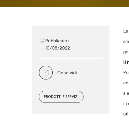
La
Pubblicato il
sm
10/08/2022
ge
Il
Pu
Condividi
co
a 
PRODOTTI E SERVIZI
In
uti