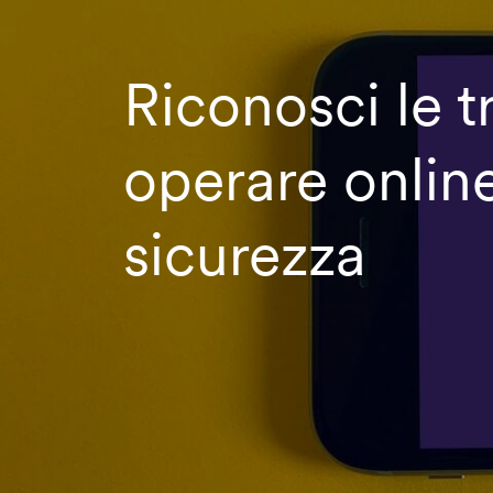
Riconosci le t
operare online
sicurezza