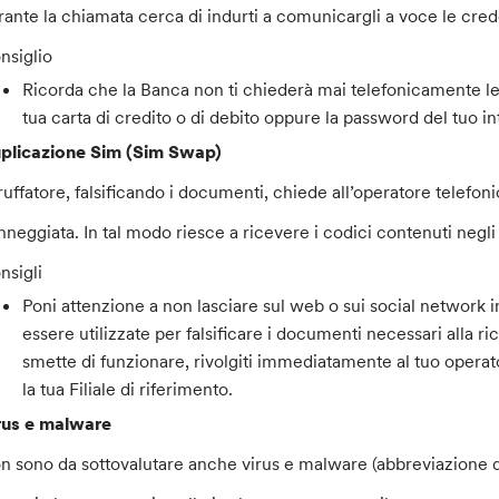
rante la chiamata cerca di indurti a comunicargli a voce le crede
nsiglio
Ricorda che la Banca non ti chiederà mai telefonicamente le
tua carta di credito o di debito oppure la password del tuo in
plicazione Sim (Sim Swap)
 truffatore, falsificando i documenti, chiede all’operatore telefo
nneggiata. In tal modo riesce a ricevere i codici contenuti negli 
nsigli
Poni attenzione a non lasciare sul web o sui social network 
essere utilizzate per falsificare i documenti necessari alla r
smette di funzionare, rivolgiti immediatamente al tuo operat
la tua Filiale di riferimento.
rus e malware
n sono da sottovalutare anche virus e malware (abbreviazione d