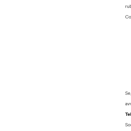
ru
Co
Se
av
Te
So