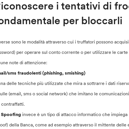
iconoscere i tentativi di fr
ondamentale per bloccarli
verse sono le modalità attraverso cui i truffatori possono acquisi
ssword) per operare sul conto corrente o per utilizzare le carte
cune note di attenzione:
ail/sms fraudolenti (phishing, smishing)
na delle tecniche più utilizzate che mira a sottrarre i dati riserv
sulle (email, sms o social network) che imitano le comunicazioni 
i contraffatti.
 Spoofing
invece è un tipo di attacco informatico che impiega in
poof) della Banca, come ad esempio attraverso il mittente delle 