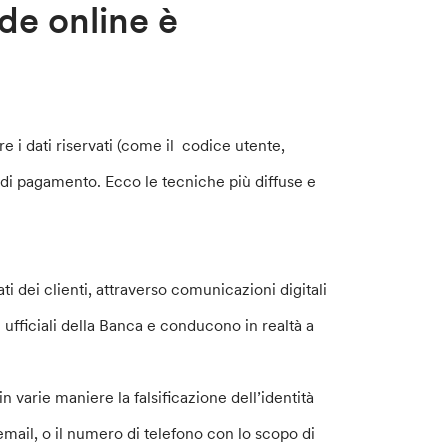
ode online è
re i dati riservati (come il codice utente,
 di pagamento. Ecco le tecniche più diffuse e
ati dei clienti, attraverso comunicazioni digitali
ufficiali della Banca e conducono in realtà a
 varie maniere la falsificazione dell’identità
email, o il numero di telefono con lo scopo di