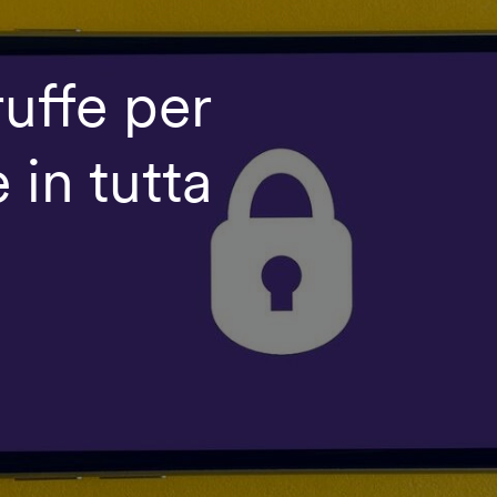
ruffe per
 in tutta