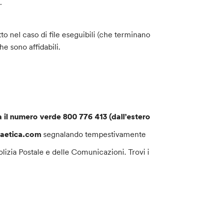
.
utto nel caso di file eseguibili (che terminano
e sono affidabili.
 il numero verde 800 776 413 (dall’estero
ncaetica.com
segnalando tempestivamente
olizia Postale e delle Comunicazioni. Trovi i