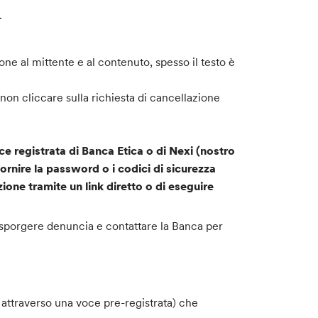
.
ne al mittente e al contenuto, spesso il testo è
, non cliccare sulla richiesta di cancellazione
e registrata di Banca Etica o di Nexi (nostro
fornire la password o i codici di sicurezza
zione tramite un link diretto o di eseguire
gna sporgere denuncia e contattare la Banca per
 attraverso una voce pre-registrata) che