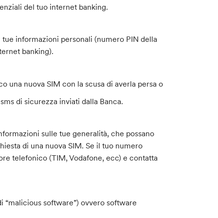
nziali del tuo internet banking.
 tue informazioni personali (numero PIN della
ternet banking).
nico una nuova SIM con la scusa di averla persa o
sms di sicurezza inviati dalla Banca.
informazioni sulle tue generalità, che possano
ichiesta di una nuova SIM. Se il tuo numero
ore telefonico (TIM, Vodafone, ecc) e contatta
i “malicious software”) ovvero software