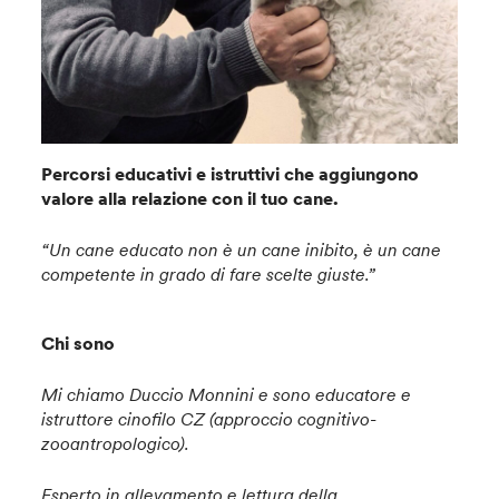
Percorsi educativi e istruttivi che aggiungono
valore alla relazione con il tuo cane.
“Un cane educato non è un cane inibito, è un cane
competente in grado di fare scelte giuste.”
Chi sono
Mi chiamo Duccio Monnini e sono educatore e
istruttore cinofilo CZ (approccio cognitivo-
zooantropologico).
Esperto in allevamento e lettura della