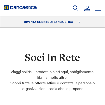
Salta
al
contenuto
DIVENTA CLIENTE DI BANCA ETICA
Accedi
Diventa cliente
Soci In Rete
Viaggi solidali, prodotti bio ed equi, abbigliamento,
libri, e molto altro.
Scopri tutte le offerte attive e contatta la persona o
l’organizzazione socia che le propone.