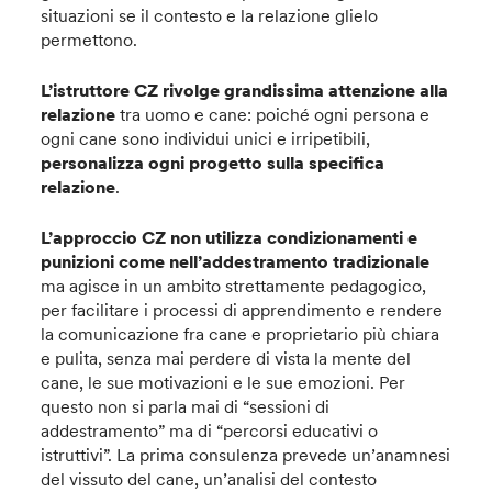
situazioni se il contesto e la relazione glielo
permettono.
L’istruttore CZ rivolge grandissima attenzione alla
relazione
tra uomo e cane: poiché ogni persona e
ogni cane sono individui unici e irripetibili,
personalizza ogni progetto sulla specifica
relazione
.
L’approccio CZ non utilizza condizionamenti e
punizioni come nell’addestramento tradizionale
ma agisce in un ambito strettamente pedagogico,
per facilitare i processi di apprendimento e rendere
la comunicazione fra cane e proprietario più chiara
e pulita, senza mai perdere di vista la mente del
cane, le sue motivazioni e le sue emozioni. Per
questo non si parla mai di “sessioni di
addestramento” ma di “percorsi educativi o
istruttivi”. La prima consulenza prevede un’anamnesi
del vissuto del cane, un’analisi del contesto