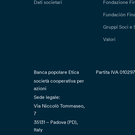
Dati societari
Fondazione Fi
Fundación Fina
Gruppi Soci e 
Valori
Banca popolare Etica
Partita IVA 01029
società cooperativa per
azioni
Sede legale:
Via Niccolò Tommaseo,
7
35131 – Padova (PD),
Italy