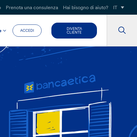
o
Prenota una consulenza
Hai bisogno di aiuto?
IT
DIVENTA
e
ACCEDI
CLIENTE