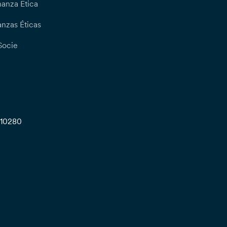
nanza Etica
nzas Éticas
Socie
710280