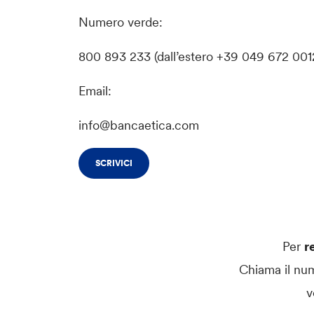
Numero verde:
800 893 233 (dall’estero +39 049 672 001
Email:
info@bancaetica.com
SCRIVICI
Per
r
Chiama il nu
v