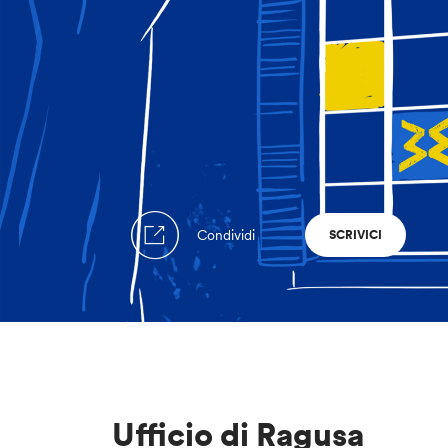
Condividi
SCRIVICI
Ufficio di Ragusa