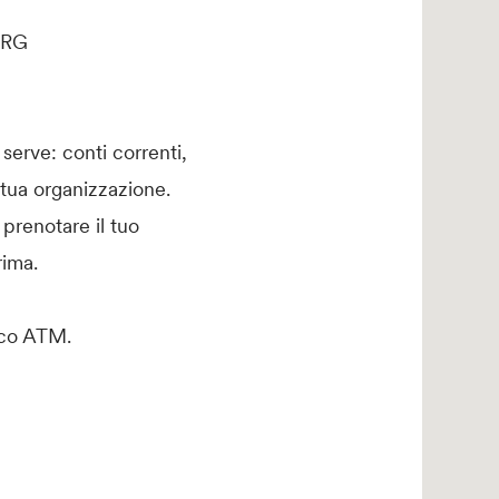
, RG
serve: conti correnti,
 tua organizzazione.
 prenotare il tuo
ima.
tico ATM.