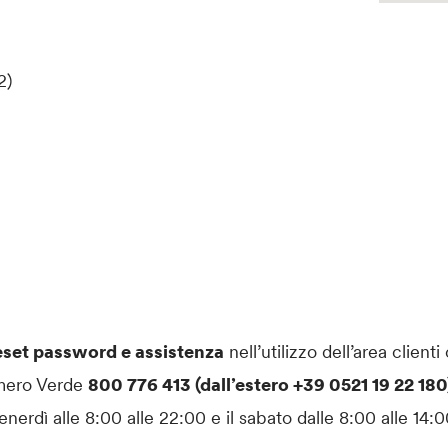
2)
eset password e assistenza
nell’utilizzo dell’area clienti
mero Verde
800 776 413 (dall’estero +39 0521 19 22 18
enerdì alle 8:00 alle 22:00 e il sabato dalle 8:00 alle 14:0