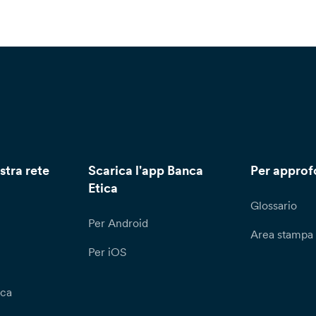
stra rete
Scarica l'app Banca
Per approf
Etica
Glossario
Per Android
Area stampa
Per iOS
ica