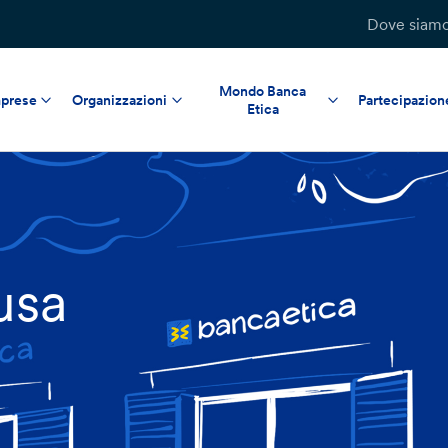
Dove siam
Mondo Banca
prese
Organizzazioni
Partecipazion
Etica
usa