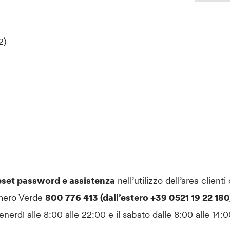
2)
eset password e assistenza
nell’utilizzo dell’area clienti
mero Verde
800 776 413 (dall’estero +39 0521 19 22 18
enerdì alle 8:00 alle 22:00 e il sabato dalle 8:00 alle 14:0