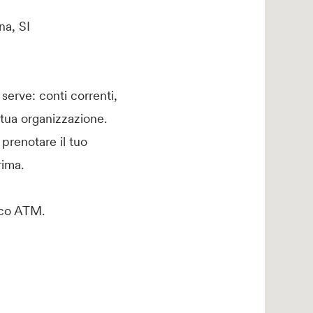
na, SI
serve: conti correnti,
 tua organizzazione.
 prenotare il tuo
ima.
tico ATM.