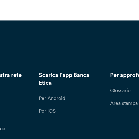
stra rete
Scarica l'app Banca
Per approf
Etica
Glossario
Per Android
Area stampa
Per iOS
ica