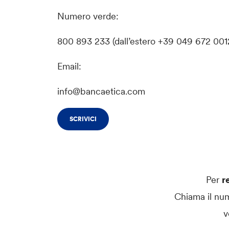
Numero verde:
800 893 233 (dall’estero +39 049 672 001
Email:
info@bancaetica.com
SCRIVICI
Per
r
Chiama il nu
v