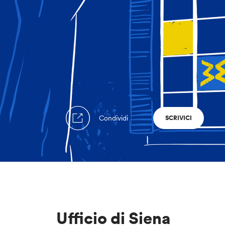
Condividi
SCRIVICI
Ufficio di Siena