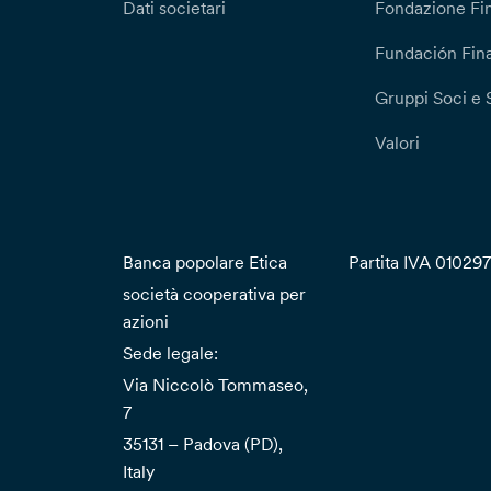
Dati societari
Fondazione Fi
Fundación Fina
Gruppi Soci e 
Valori
Banca popolare Etica
Partita IVA 01029
società cooperativa per
azioni
Sede legale:
Via Niccolò Tommaseo,
7
35131 – Padova (PD),
Italy