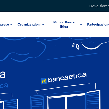
Dove siam
Mondo Banca
prese
Organizzazioni
Partecipazion
Etica
na