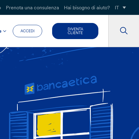
o
Prenota una consulenza
Hai bisogno di aiuto?
IT
DIVENTA
e
ACCEDI
CLIENTE