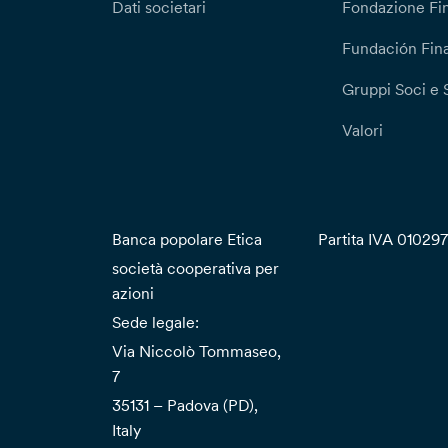
Dati societari
Fondazione Fi
Fundación Fina
Gruppi Soci e 
Valori
Banca popolare Etica
Partita IVA 01029
società cooperativa per
azioni
Sede legale:
Via Niccolò Tommaseo,
7
35131 – Padova (PD),
Italy