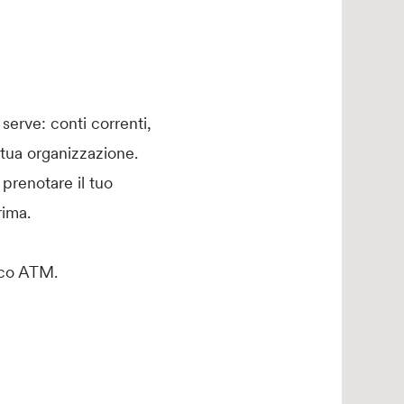
serve: conti correnti,
 tua organizzazione.
 prenotare il tuo
ima.
tico ATM.