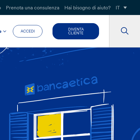
o
Prenota una consulenza
Hai bisogno di aiuto?
IT
DIVENTA
e
ACCEDI
CLIENTE