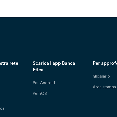
stra rete
Scarica l'app Banca
Per approf
Etica
Glossario
Per Android
Area stampa
Per iOS
ica