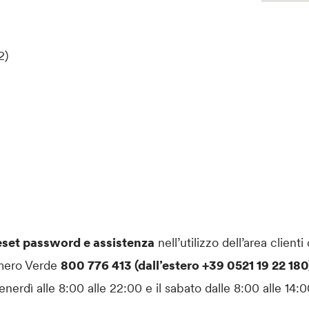
2)
eset password e assistenza
nell’utilizzo dell’area clienti
mero Verde
800 776 413 (dall’estero +39 0521 19 22 18
enerdì alle 8:00 alle 22:00 e il sabato dalle 8:00 alle 14:0