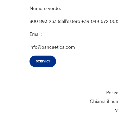
Numero verde:
800 893 233 (dall’estero +39 049 672 001
Email:
info@bancaetica.com
SCRIVICI
Per
r
Chiama il nu
v