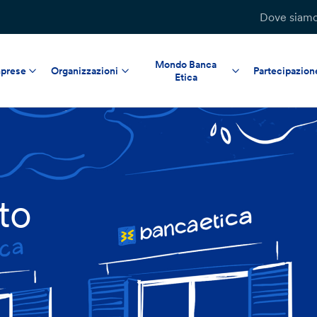
Dove siam
Mondo Banca
prese
Organizzazioni
Partecipazion
Etica
nto