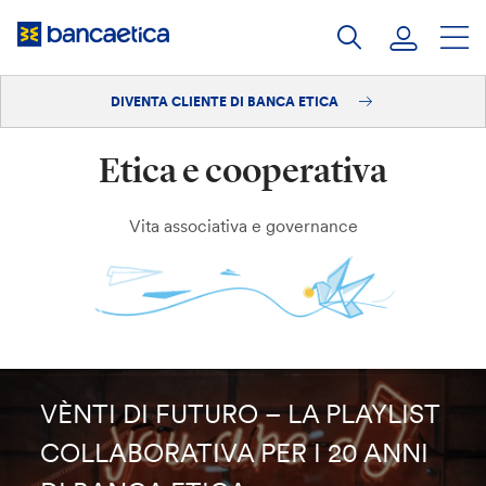
Salta
al
contenuto
DIVENTA CLIENTE DI BANCA ETICA
Accedi
Etica e cooperativa
Diventa cliente
Vita associativa e governance
VÈNTI DI FUTURO – LA PLAYLIST
COLLABORATIVA PER I 20 ANNI