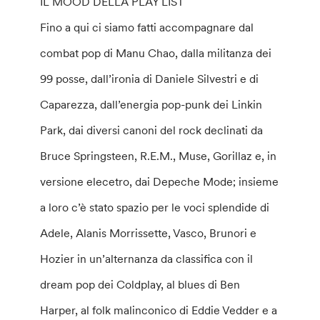
IL MOOD DELLA PLAY LIST
Fino a qui ci siamo fatti accompagnare dal
combat pop di Manu Chao, dalla militanza dei
99 posse, dall’ironia di Daniele Silvestri e di
Caparezza, dall’energia pop-punk dei Linkin
Park, dai diversi canoni del rock declinati da
Bruce Springsteen, R.E.M., Muse, Gorillaz e, in
versione elecetro, dai Depeche Mode; insieme
a loro c’è stato spazio per le voci splendide di
Adele, Alanis Morrissette, Vasco, Brunori e
Hozier in un’alternanza da classifica con il
dream pop dei Coldplay, al blues di Ben
Harper, al folk malinconico di Eddie Vedder e a