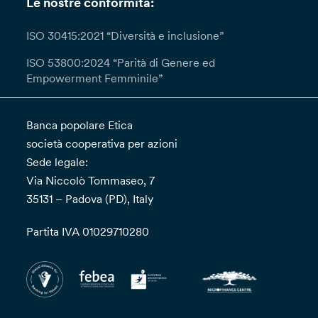
Le nostre conformità:
ISO 30415:2021 “Diversità e inclusione”
ISO 53800:2024 “Parità di Genere ed
Empowerment Femminile”
Banca popolare Etica
società cooperativa per azioni
Sede legale:
Via Niccolò Tommaseo, 7
35131 – Padova (PD), Italy
Partita IVA 01029710280