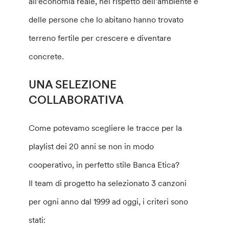
all’economia reale, nel rispetto dell’ambiente e
delle persone che lo abitano hanno trovato
terreno fertile per crescere e diventare
concrete.
UNA SELEZIONE
COLLABORATIVA
Come potevamo scegliere le tracce per la
playlist dei 20 anni se non in modo
cooperativo, in perfetto stile Banca Etica?
Il team di progetto ha selezionato 3 canzoni
per ogni anno dal 1999 ad oggi, i criteri sono
stati: