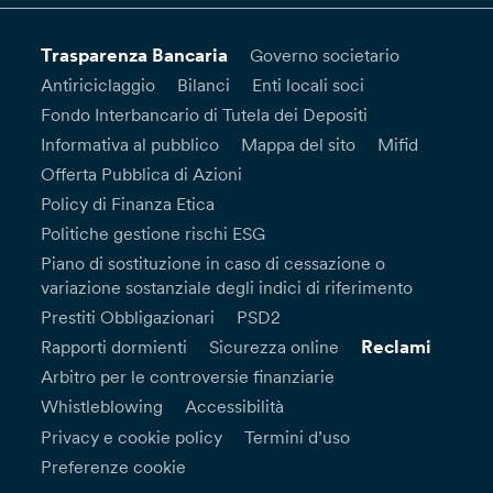
Trasparenza Bancaria
Governo societario
Antiriciclaggio
Bilanci
Enti locali soci
Fondo Interbancario di Tutela dei Depositi
Informativa al pubblico
Mappa del sito
Mifid
Offerta Pubblica di Azioni
Policy di Finanza Etica
Politiche gestione rischi ESG
Piano di sostituzione in caso di cessazione o
variazione sostanziale degli indici di riferimento
Prestiti Obbligazionari
PSD2
Reclami
Rapporti dormienti
Sicurezza online
Arbitro per le controversie finanziarie
Whistleblowing
Accessibilità
Privacy e cookie policy
Termini d’uso
Preferenze cookie