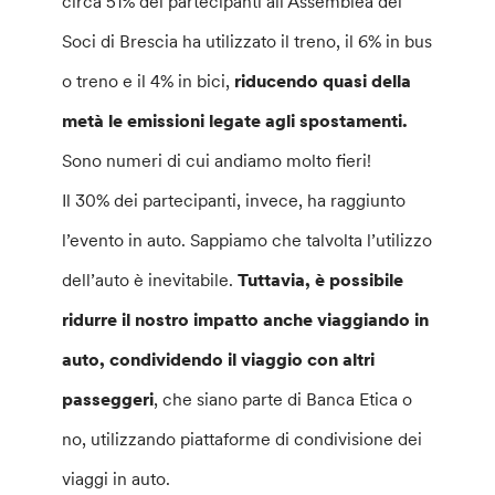
circa 51% dei partecipanti all’Assemblea dei
Soci di Brescia ha utilizzato il treno, il 6% in bus
o treno e il 4% in bici,
riducendo quasi della
metà le emissioni legate agli spostamenti.
Sono numeri di cui andiamo molto fieri!
Il 30% dei partecipanti, invece, ha raggiunto
l’evento in auto. Sappiamo che talvolta l’utilizzo
dell’auto è inevitabile.
Tuttavia, è possibile
ridurre il nostro impatto anche viaggiando in
auto, condividendo il viaggio con altri
passeggeri
, che siano parte di Banca Etica o
no, utilizzando piattaforme di condivisione dei
viaggi in auto.