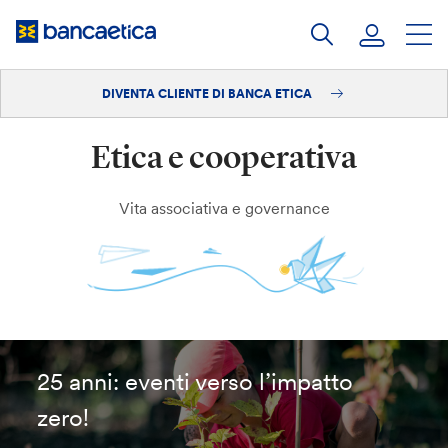
Salta
al
contenuto
DIVENTA CLIENTE DI BANCA ETICA
Accedi
Etica e cooperativa
Diventa cliente
Vita associativa e governance
25 anni: eventi verso l’impatto
zero!