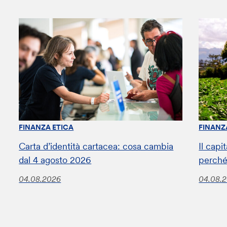
FINANZA ETICA
FINANZ
Carta d’identità cartacea: cosa cambia
Il capi
dal 4 agosto 2026
perché
04.08.2026
04.08.