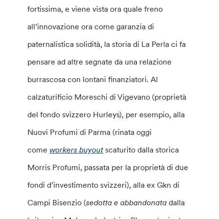
fortissima, e viene vista ora quale freno
all’innovazione ora come garanzia di
paternalistica solidità, la storia di La Perla ci fa
pensare ad altre segnate da una relazione
burrascosa con lontani finanziatori. Al
calzaturificio Moreschi di Vigevano (proprietà
del fondo svizzero Hurleys), per esempio, alla
Nuovi Profumi di Parma (rinata oggi
come
workers buyout
scaturito dalla storica
Morris Profumi, passata per la proprietà di due
fondi d’investimento svizzeri), alla ex Gkn di
Campi Bisenzio (
sedotta e abbandonata
dalla