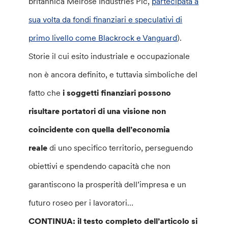
britannica Melrose Industries Plc,
partecipata a
sua volta da fondi finanziari e speculativi di
primo livello come Blackrock e Vanguard
).
Storie il cui esito industriale e occupazionale
non è ancora definito, e tuttavia simboliche del
fatto che
i soggetti finanziari possono
risultare portatori di una visione non
coincidente con quella dell’economia
reale
di uno specifico territorio, perseguendo
obiettivi e spendendo capacità che non
garantiscono la prosperità dell’impresa e un
futuro roseo per i lavoratori…
CONTINUA: il testo completo dell’articolo si