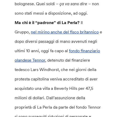
bolognese. Quei soldi –
ça va sans dire
– non
sono stati messi a disposizione, ad oggi.
Ma chi è il “padrone” di La Perla?
Il
Gruppo,
nel mirino anche del fisco britannico
e
dopo diversi passaggi di mano avvenuti negli
ultimi 10 anni, oggi fa capo al
fondo finanziario
olandese Tennor
, detenuto dal finanziere
tedesco Lars Windhorst, che nei giorni della
protesta capitolina veniva accreditato di aver
acquistato una villa a Beverly Hills per 47,5
milioni di dollari. Dall’assunzione della
proprietà di La Perla da parte del fondo Tennor
si sono susseguiti riduzioni di personale e