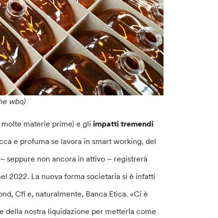
che wbo)
di molte materie prime) e gli
impatti tremendi
ucca e profuma se lavora in smart working, del
 – seppure non ancora in attivo – registrerà
nel 2022. La nuova forma societaria si è infatti
nd, Cfi e, naturalmente, Banca Etica. «Ci è
rte della nostra liquidazione per metterla come