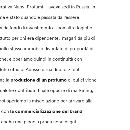
rativa Nuovi Profumi – aveva sedi in Russia, in
ma è stato quando è passata dall’essere
i da fondi di investimento… con altre logiche.
tutto per chi era dipendente, magari da più di
 nello stesso immobile diventato di proprietà di
zione, e operiamo quindi in continuità con
lche ufficio. Adesso circa due terzi del
ona la
produzione di un profumo
di cui ci viene
ualche contributo finale oppure di marketing,
noi operiamo la miscelazione per arrivare alla
o con
la commercializzazione del brand
e anche una piccola produzione di gel