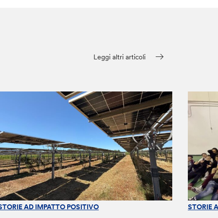
Leggi altri articoli
STORIE AD IMPATTO POSITIVO
STORIE 