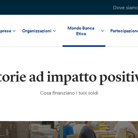
Dove siam
Mondo Banca
prese
Organizzazioni
Partecipazion
Etica
torie ad impatto positi
Cosa finanziano i tuoi soldi