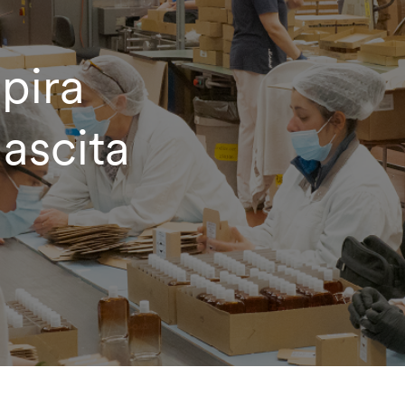
pira
ascita