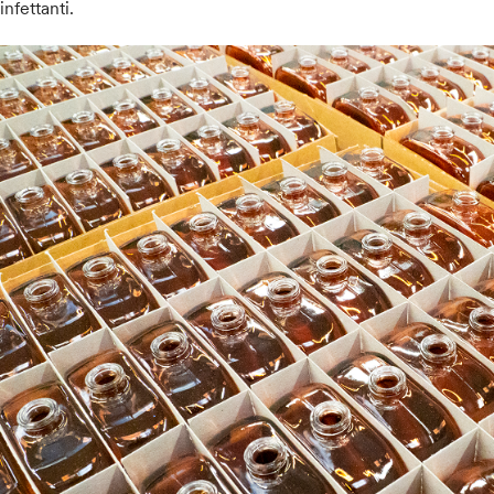
infettanti.