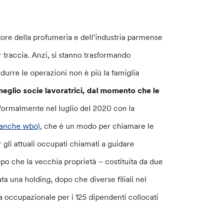
ttore della profumeria e dell’industria parmense
traccia. Anzi, si stanno trasformando
durre le operazioni non è più la famiglia
meglio socie lavoratrici, dal momento che le
 formalmente nel luglio del 2020 con la
 anche wbo)
, che è un modo per chiamare le
 gli attuali occupati chiamati a guidare
opo che la vecchia proprietà – costituita da due
ta una holding, dopo che diverse filiali nel
 occupazionale per i 125 dipendenti collocati