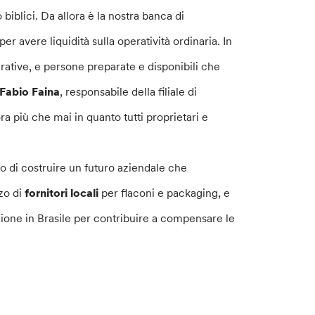
biblici. Da allora è la nostra banca di
er avere liquidità sulla operatività ordinaria. In
rative, e persone preparate e disponibili che
Fabio Faina
, responsabile della filiale di
ra più che mai in quanto tutti proprietari e
no di costruire un futuro aziendale che
zo di
fornitori locali
per flaconi e packaging, e
zione in Brasile per contribuire a compensare le