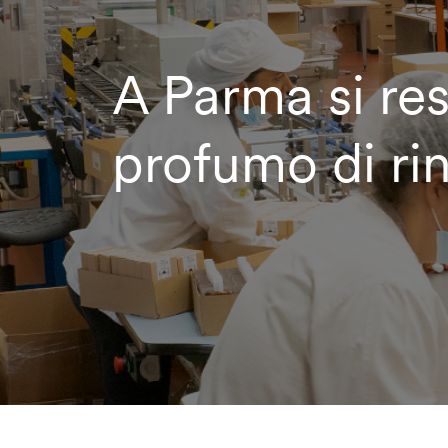
A Parma si res
profumo di rin