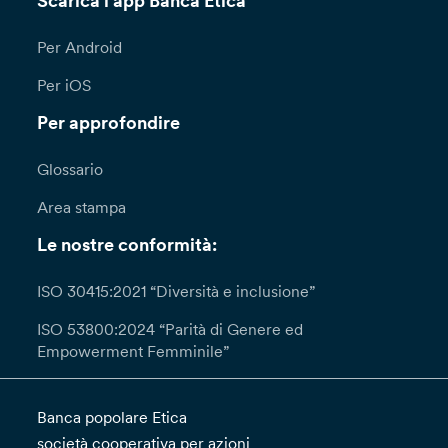
Scarica l'app Banca Etica
Per Android
Per iOS
Per approfondire
Glossario
Area stampa
Le nostre conformità:
ISO 30415:2021 “Diversità e inclusione”
ISO 53800:2024 “Parità di Genere ed
Empowerment Femminile”
Banca popolare Etica
società cooperativa per azioni