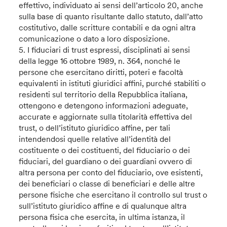
effettivo, individuato ai sensi dell’articolo 20, anche
sulla base di quanto risultante dallo statuto, dall’atto
costitutivo, dalle scritture contabili e da ogni altra
comunicazione o dato a loro disposizione.
5. I fiduciari di trust espressi, disciplinati ai sensi
della legge 16 ottobre 1989, n. 364, nonché le
persone che esercitano diritti, poteri e facoltà
equivalenti in istituti giuridici affini, purché stabiliti o
residenti sul territorio della Repubblica italiana,
ottengono e detengono informazioni adeguate,
accurate e aggiornate sulla titolarità effettiva del
trust, o dell’istituto giuridico affine, per tali
intendendosi quelle relative all’identità del
costituente o dei costituenti, del fiduciario o dei
fiduciari, del guardiano o dei guardiani ovvero di
altra persona per conto del fiduciario, ove esistenti,
dei beneficiari o classe di beneficiari e delle altre
persone fisiche che esercitano il controllo sul trust o
sull’istituto giuridico affine e di qualunque altra
persona fisica che esercita, in ultima istanza, il