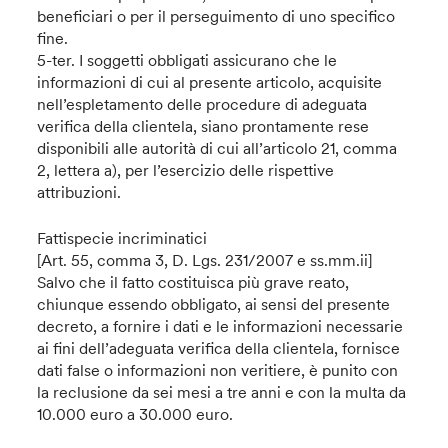
beneficiari o per il perseguimento di uno specifico
fine.
5-ter. I soggetti obbligati assicurano che le
informazioni di cui al presente articolo, acquisite
nell’espletamento delle procedure di adeguata
verifica della clientela, siano prontamente rese
disponibili alle autorità di cui all’articolo 21, comma
2, lettera a), per l’esercizio delle rispettive
attribuzioni.
Fattispecie incriminatici
[Art. 55, comma 3, D. Lgs. 231/2007 e ss.mm.ii]
Salvo che il fatto costituisca più grave reato,
chiunque essendo obbligato, ai sensi del presente
decreto, a fornire i dati e le informazioni necessarie
ai fini dell’adeguata verifica della clientela, fornisce
dati false o informazioni non veritiere, è punito con
la reclusione da sei mesi a tre anni e con la multa da
10.000 euro a 30.000 euro.