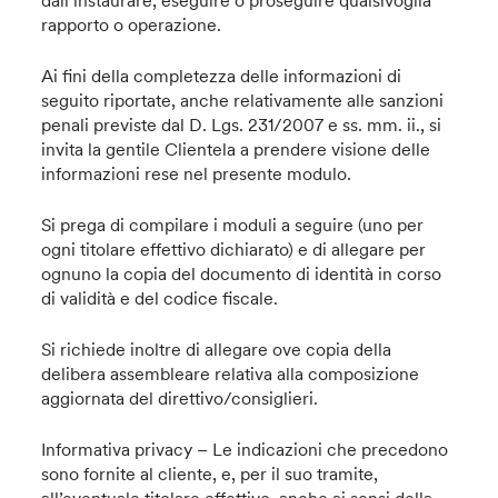
rapporto o operazione.
Ai fini della completezza delle informazioni di
seguito riportate, anche relativamente alle sanzioni
penali previste dal D. Lgs. 231/2007 e ss. mm. ii., si
invita la gentile Clientela a prendere visione delle
informazioni rese nel presente modulo.
Si prega di compilare i moduli a seguire (uno per
ogni titolare effettivo dichiarato) e di allegare per
ognuno la copia del documento di identità in corso
di validità e del codice fiscale.
Si richiede inoltre di allegare ove copia della
delibera assembleare relativa alla composizione
aggiornata del direttivo/consiglieri.
Informativa privacy – Le indicazioni che precedono
sono fornite al cliente, e, per il suo tramite,
all’eventuale titolare effettivo, anche ai sensi della