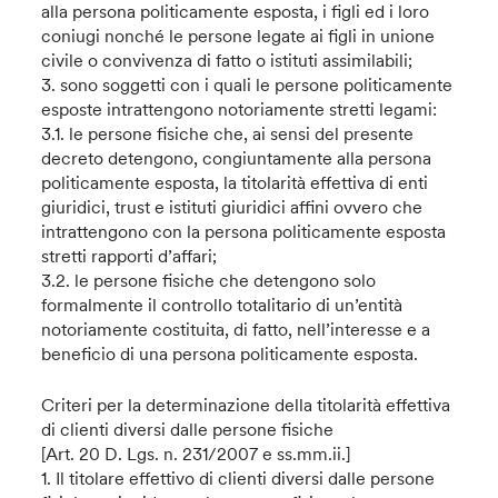
alla persona politicamente esposta, i figli ed i loro
coniugi nonché le persone legate ai figli in unione
civile o convivenza di fatto o istituti assimilabili;
3. sono soggetti con i quali le persone politicamente
esposte intrattengono notoriamente stretti legami:
3.1. le persone fisiche che, ai sensi del presente
decreto detengono, congiuntamente alla persona
politicamente esposta, la titolarità effettiva di enti
giuridici, trust e istituti giuridici affini ovvero che
intrattengono con la persona politicamente esposta
stretti rapporti d’affari;
3.2. le persone fisiche che detengono solo
formalmente il controllo totalitario di un’entità
notoriamente costituita, di fatto, nell’interesse e a
beneficio di una persona politicamente esposta.
Criteri per la determinazione della titolarità effettiva
di clienti diversi dalle persone fisiche
[Art. 20 D. Lgs. n. 231/2007 e ss.mm.ii.]
1. Il titolare effettivo di clienti diversi dalle persone