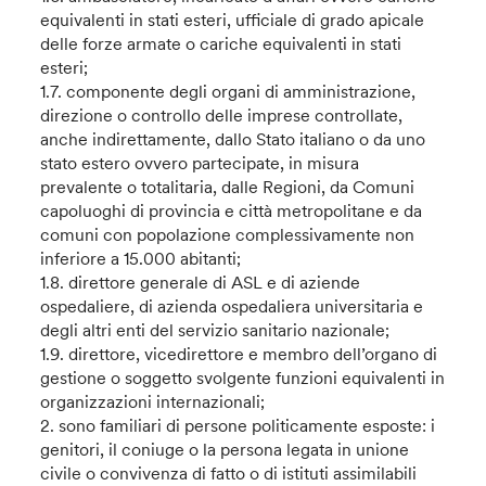
equivalenti in stati esteri, ufficiale di grado apicale
delle forze armate o cariche equivalenti in stati
esteri;
1.7. componente degli organi di amministrazione,
direzione o controllo delle imprese controllate,
anche indirettamente, dallo Stato italiano o da uno
stato estero ovvero partecipate, in misura
prevalente o totalitaria, dalle Regioni, da Comuni
capoluoghi di provincia e città metropolitane e da
comuni con popolazione complessivamente non
inferiore a 15.000 abitanti;
1.8. direttore generale di ASL e di aziende
ospedaliere, di azienda ospedaliera universitaria e
degli altri enti del servizio sanitario nazionale;
1.9. direttore, vicedirettore e membro dell’organo di
gestione o soggetto svolgente funzioni equivalenti in
organizzazioni internazionali;
2. sono familiari di persone politicamente esposte: i
genitori, il coniuge o la persona legata in unione
civile o convivenza di fatto o di istituti assimilabili