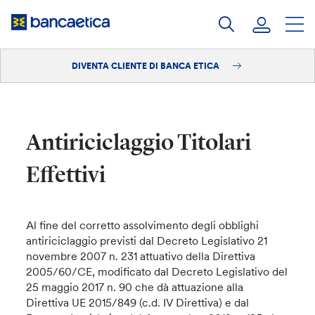
Salta
al
contenuto
DIVENTA CLIENTE DI BANCA ETICA
Accedi
Diventa cliente
Antiriciclaggio Titolari
Effettivi
Al fine del corretto assolvimento degli obblighi
antiriciclaggio previsti dal Decreto Legislativo 21
novembre 2007 n. 231 attuativo della Direttiva
2005/60/CE, modificato dal Decreto Legislativo del
25 maggio 2017 n. 90 che dà attuazione alla
Direttiva UE 2015/849 (c.d. IV Direttiva) e dal