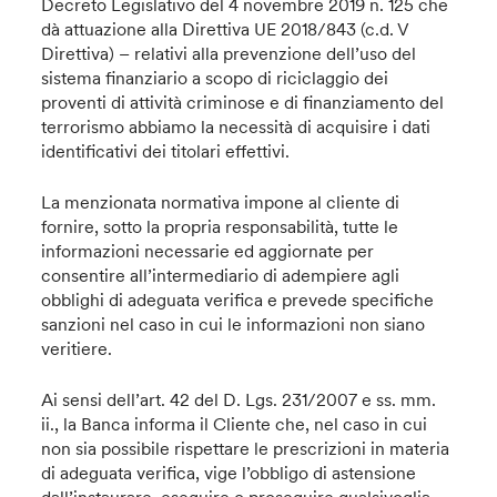
Decreto Legislativo del 4 novembre 2019 n. 125 che
dà attuazione alla Direttiva UE 2018/843 (c.d. V
Direttiva) – relativi alla prevenzione dell’uso del
sistema finanziario a scopo di riciclaggio dei
proventi di attività criminose e di finanziamento del
terrorismo abbiamo la necessità di acquisire i dati
identificativi dei titolari effettivi.
La menzionata normativa impone al cliente di
fornire, sotto la propria responsabilità, tutte le
informazioni necessarie ed aggiornate per
consentire all’intermediario di adempiere agli
obblighi di adeguata verifica e prevede specifiche
sanzioni nel caso in cui le informazioni non siano
veritiere.
Ai sensi dell’art. 42 del D. Lgs. 231/2007 e ss. mm.
ii., la Banca informa il Cliente che, nel caso in cui
non sia possibile rispettare le prescrizioni in materia
di adeguata verifica, vige l’obbligo di astensione
dall’instaurare, eseguire o proseguire qualsivoglia