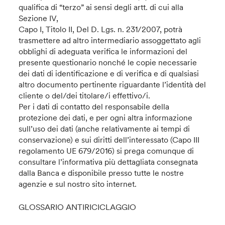
qualifica di “terzo” ai sensi degli artt. di cui alla
Sezione IV,
Capo I, Titolo II, Del D. Lgs. n. 231/2007, potrà
trasmettere ad altro intermediario assoggettato agli
obblighi di adeguata verifica le informazioni del
presente questionario nonché le copie necessarie
dei dati di identificazione e di verifica e di qualsiasi
altro documento pertinente riguardante l’identità del
cliente o del/dei titolare/i effettivo/i.
Per i dati di contatto del responsabile della
protezione dei dati, e per ogni altra informazione
sull’uso dei dati (anche relativamente ai tempi di
conservazione) e sui diritti dell’interessato (Capo III
regolamento UE 679/2016) si prega comunque di
consultare l’informativa più dettagliata consegnata
dalla Banca e disponibile presso tutte le nostre
agenzie e sul nostro sito internet.
GLOSSARIO ANTIRICICLAGGIO