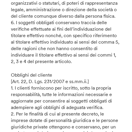
organizzativi o statutari, di poteri di rappresentanza
legale, amministrazione o direzione della società o
del cliente comunque diverso dalla persona fisica.
6. I soggetti obbligati conservano traccia delle
verifiche effettuate ai fini dell’individuazione del
titolare effettivo nonché, con specifico riferimento
al titolare effettivo individuato ai sensi del comma 5,
delle ragioni che non hanno consentito di
individuare il titolare effettivo ai sensi dei commi 1,
2, 3 e 4 del presente articolo.
Obblighi del cliente
[Art. 22, D. Lgs. 231/2007 e ss.mm.ii.]
1. I clienti forniscono per iscritto, sotto la propria
responsabilità, tutte le informazioni necessarie e
aggiornate per consentire ai soggetti obbligati di
adempiere agli obblighi di adeguata verifica.
2. Per le finalità di cui al presente decreto, le
imprese dotate di personalità giuridica e le persone
giuridiche private ottengono e conservano, per un