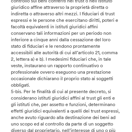
controllo sui beni conferiti nel trust o nell’istituto
giuridico affine attraverso la proprietà diretta o
indiretta o attraverso altri mezzi. I fiduciari di trust
espressi e le persone che esercitano diritti, poteri e
facoltà equivalenti in istituti giuridici affini
conservano tali informazioni per un periodo non
inferiore a cinque anni dalla cessazione del loro
stato di fiduciari e le rendono prontamente
accessibili alle autorità di cui all’articolo 21, comma
2, lettera a) e b). I medesimi fiduciari che, in tale
veste, instaurano un rapporto continuativo o
professionale ovvero eseguono una prestazione
occasionale dichiarano il proprio stato ai soggetti
obbligati.
5-bis. Per le finalità di cui al presente decreto, si
considerano istituti giuridici affini al trust gli enti e
gli istituti che, per assetto e funzioni, determinano
effetti giuridici equivalenti a quelli dei trust espressi,
anche avuto riguardo alla destinazione dei beni ad
uno scopo ed al controllo da parte di un soggetto
diverso dal proprietario, nell’interesse di uno o più