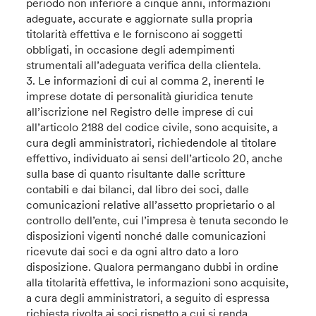
periodo non inferiore a cinque anni, informazioni
adeguate, accurate e aggiornate sulla propria
titolarità effettiva e le forniscono ai soggetti
obbligati, in occasione degli adempimenti
strumentali all’adeguata verifica della clientela.
3. Le informazioni di cui al comma 2, inerenti le
imprese dotate di personalità giuridica tenute
all’iscrizione nel Registro delle imprese di cui
all’articolo 2188 del codice civile, sono acquisite, a
cura degli amministratori, richiedendole al titolare
effettivo, individuato ai sensi dell’articolo 20, anche
sulla base di quanto risultante dalle scritture
contabili e dai bilanci, dal libro dei soci, dalle
comunicazioni relative all’assetto proprietario o al
controllo dell’ente, cui l’impresa è tenuta secondo le
disposizioni vigenti nonché dalle comunicazioni
ricevute dai soci e da ogni altro dato a loro
disposizione. Qualora permangano dubbi in ordine
alla titolarità effettiva, le informazioni sono acquisite,
a cura degli amministratori, a seguito di espressa
richiesta rivolta ai soci rispetto a cui si renda