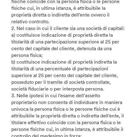
fisiche coincide con la persona fisica o le persone
fisiche cui, in ultima istanza, è attribuibile la
proprietà diretta o indiretta dell’ente ovvero il
relativo controllo.
2. Nel caso in cui il cliente sia una società di capitali:
a) costituisce indicazione di proprietà diretta la
titolarità di una partecipazione superiore al 25 per
cento del capitale del cliente, detenuta da una
persona fisica;
b) costituisce indicazione di proprietà indiretta la
titolarità di una percentuale di partecipazioni
superiore al 25 per cento del capitale del cliente,
posseduto per il tramite di società controllate,
società fiduciarie o per interposta persona.
3. Nelle ipotesi in cui l’esame dell’assetto
proprietario non consenta di individuare in maniera
univoca la persona fisica o le persone fisiche cui è
attribuibile la proprietà diretta o indiretta dell’ente, il
titolare effettivo coincide con la persona fisica o le
persone fisiche cui, in ultima istanza, è attribuibile il
controllo del medesimo in forza: