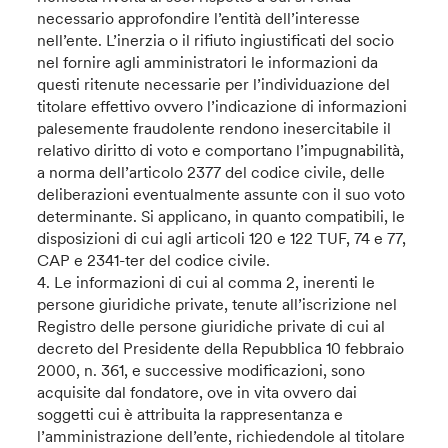
necessario approfondire l’entità dell’interesse
nell’ente. L’inerzia o il rifiuto ingiustificati del socio
nel fornire agli amministratori le informazioni da
questi ritenute necessarie per l’individuazione del
titolare effettivo ovvero l’indicazione di informazioni
palesemente fraudolente rendono inesercitabile il
relativo diritto di voto e comportano l’impugnabilità,
a norma dell’articolo 2377 del codice civile, delle
deliberazioni eventualmente assunte con il suo voto
determinante. Si applicano, in quanto compatibili, le
disposizioni di cui agli articoli 120 e 122 TUF, 74 e 77,
CAP e 2341-ter del codice civile.
4. Le informazioni di cui al comma 2, inerenti le
persone giuridiche private, tenute all’iscrizione nel
Registro delle persone giuridiche private di cui al
decreto del Presidente della Repubblica 10 febbraio
2000, n. 361, e successive modificazioni, sono
acquisite dal fondatore, ove in vita ovvero dai
soggetti cui è attribuita la rappresentanza e
l’amministrazione dell’ente, richiedendole al titolare