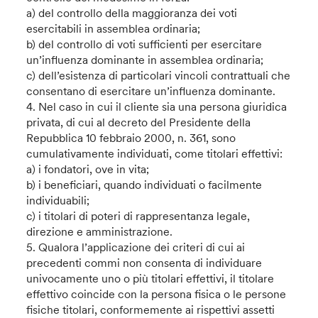
a) del controllo della maggioranza dei voti
esercitabili in assemblea ordinaria;
b) del controllo di voti sufficienti per esercitare
un’influenza dominante in assemblea ordinaria;
c) dell’esistenza di particolari vincoli contrattuali che
consentano di esercitare un’influenza dominante.
4. Nel caso in cui il cliente sia una persona giuridica
privata, di cui al decreto del Presidente della
Repubblica 10 febbraio 2000, n. 361, sono
cumulativamente individuati, come titolari effettivi:
a) i fondatori, ove in vita;
b) i beneficiari, quando individuati o facilmente
individuabili;
c) i titolari di poteri di rappresentanza legale,
direzione e amministrazione.
5. Qualora l’applicazione dei criteri di cui ai
precedenti commi non consenta di individuare
univocamente uno o più titolari effettivi, il titolare
effettivo coincide con la persona fisica o le persone
fisiche titolari, conformemente ai rispettivi assetti