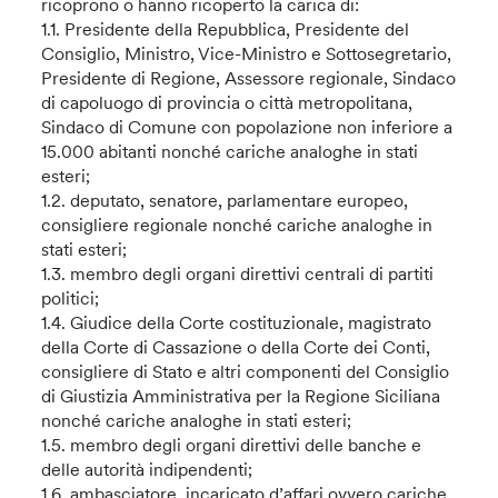
ricoprono o hanno ricoperto la carica di:
1.1. Presidente della Repubblica, Presidente del
Consiglio, Ministro, Vice-Ministro e Sottosegretario,
Presidente di Regione, Assessore regionale, Sindaco
di capoluogo di provincia o città metropolitana,
Sindaco di Comune con popolazione non inferiore a
15.000 abitanti nonché cariche analoghe in stati
esteri;
1.2. deputato, senatore, parlamentare europeo,
consigliere regionale nonché cariche analoghe in
stati esteri;
1.3. membro degli organi direttivi centrali di partiti
politici;
1.4. Giudice della Corte costituzionale, magistrato
della Corte di Cassazione o della Corte dei Conti,
consigliere di Stato e altri componenti del Consiglio
di Giustizia Amministrativa per la Regione Siciliana
nonché cariche analoghe in stati esteri;
1.5. membro degli organi direttivi delle banche e
delle autorità indipendenti;
1.6. ambasciatore, incaricato d’affari ovvero cariche