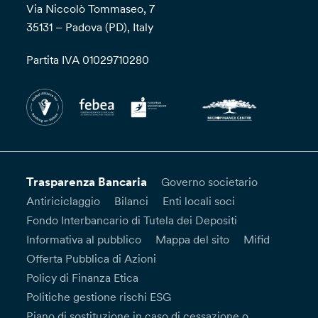
Via Niccolò Tommaseo, 7
35131 – Padova (PD), Italy
Partita IVA 01029710280
Trasparenza Bancaria
Governo societario
Antiriciclaggio
Bilanci
Enti locali soci
Fondo Interbancario di Tutela dei Depositi
Informativa al pubblico
Mappa del sito
Mifid
Offerta Pubblica di Azioni
Policy di Finanza Etica
Politiche gestione rischi ESG
Piano di sostituzione in caso di cessazione o