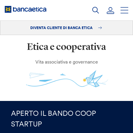
Salta
al
contenuto
DIVENTA CLIENTE DI BANCA ETICA
Accedi
Etica e cooperativa
Diventa cliente
Vita associativa e governance
APERTO IL BANDO COOP
STARTUP