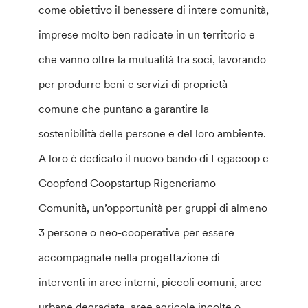
come obiettivo il benessere di intere comunità,
imprese molto ben radicate in un territorio e
che vanno oltre la mutualità tra soci, lavorando
per produrre beni e servizi di proprietà
comune che puntano a garantire la
sostenibilità delle persone e del loro ambiente.
A loro è dedicato il nuovo bando di Legacoop e
Coopfond Coopstartup Rigeneriamo
Comunità, un’opportunità per gruppi di almeno
3 persone o neo-cooperative per essere
accompagnate nella progettazione di
interventi in aree interni, piccoli comuni, aree
urbane degradate, aree agricole incolte o