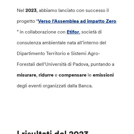
Nel
2023
, abbiamo lanciato con successo il
progetto “
Verso l’Assemblea ad impatto Zero
” in collaborazione con
Etifor
, società di
consulenza ambientale nata all’interno del
Dipartimento Territorio e Sistemi Agro-
Forestali dell’Università di Padova, puntando a
misurare
,
ridurre
e
compensare
le
emissioni
degli eventi organizzati dalla Banca.
I risultati del 2023