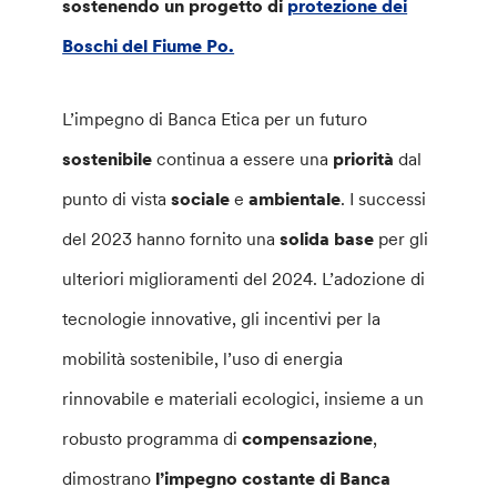
sostenendo un progetto di
protezione dei
Boschi del Fiume Po.
L’impegno di Banca Etica per un futuro
sostenibile
continua a essere una
priorità
dal
punto di vista
sociale
e
ambientale
. I successi
del 2023 hanno fornito una
solida
base
per gli
ulteriori miglioramenti del 2024. L’adozione di
tecnologie innovative, gli incentivi per la
mobilità sostenibile, l’uso di energia
rinnovabile e materiali ecologici, insieme a un
robusto programma di
compensazione
,
dimostrano
l’impegno costante di Banca