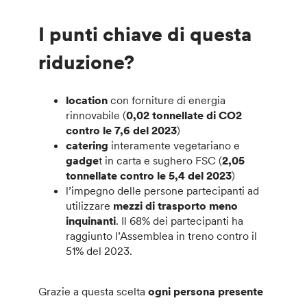
I punti chiave di questa
riduzione?
location
con forniture di energia
rinnovabile (
0,02 tonnellate di CO2
contro le 7,6 del 2023
)
catering
interamente vegetariano e
gadge
t in carta e sughero FSC (
2,05
tonnellate contro le 5,4 del 2023
)
l’impegno delle persone partecipanti ad
utilizzare
mezzi di trasporto meno
inquinanti
. Il 68% dei partecipanti ha
raggiunto l’Assemblea in treno contro il
51% del 2023.
Grazie a questa scelta
ogni persona presente