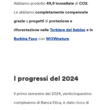
Abbiamo prodotto
49,9 tonnellate
di
CO2
.
Le abbiamo
completamente compensate
grazie
a
progetti
di
protezione e
riforestazione nelle
Torbiere del Sebino
e in
Burkina Faso
con
WOWnature
.
I progressi del 2024
Il primo semestre del 2024, venticinquesimo
compleanno di Banca Etica, è stato ricco di