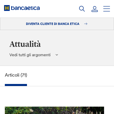
Salta
al
contenuto
DIVENTA CLIENTE DI BANCA ETICA
Accedi
Diventa cliente
Attualità
Vedi tutti gli argomenti
Articoli (71)