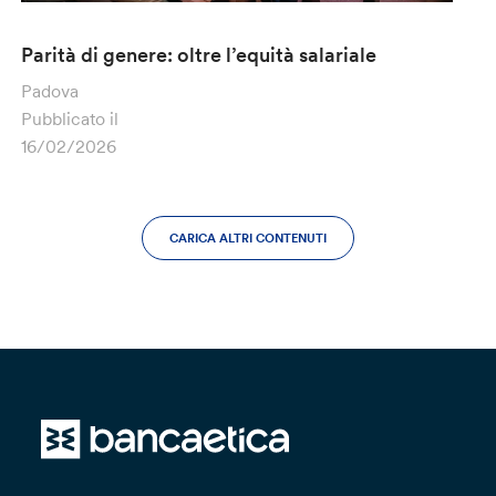
Parità di genere: oltre l’equità salariale
Padova
Pubblicato il
16/02/2026
CARICA ALTRI CONTENUTI