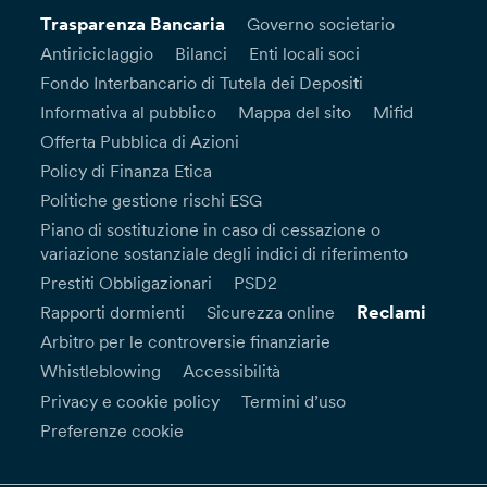
Trasparenza Bancaria
Governo societario
Antiriciclaggio
Bilanci
Enti locali soci
Fondo Interbancario di Tutela dei Depositi
Informativa al pubblico
Mappa del sito
Mifid
Offerta Pubblica di Azioni
Policy di Finanza Etica
Politiche gestione rischi ESG
Piano di sostituzione in caso di cessazione o
variazione sostanziale degli indici di riferimento
Prestiti Obbligazionari
PSD2
Reclami
Rapporti dormienti
Sicurezza online
Arbitro per le controversie finanziarie
Whistleblowing
Accessibilità
Privacy e cookie policy
Termini d’uso
Preferenze cookie