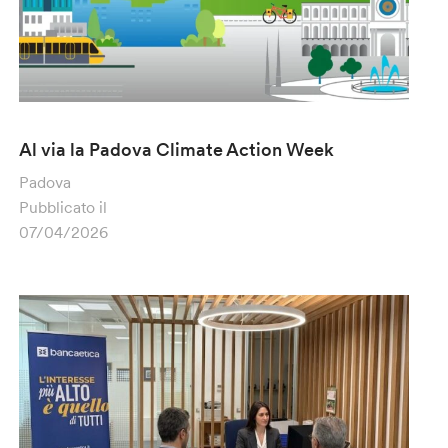
Al via la Padova Climate Action Week
Padova
Pubblicato il
07/04/2026