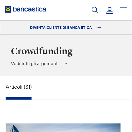
Salta
al
contenuto
DIVENTA CLIENTE DI BANCA ETICA
Accedi
Diventa cliente
Crowdfunding
Vedi tutti gli argomenti
Articoli (31)