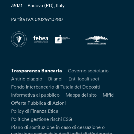
35131 – Padova (PD), Italy
Partita IVA 01029710280
Trasparenza Bancaria
Governo societario
Antiriciclaggio
Bilanci
Enti locali soci
Fondo Interbancario di Tutela dei Depositi
Informativa al pubblico
Mappa del sito
Mifid
Offerta Pubblica di Azioni
Policy di Finanza Etica
Politiche gestione rischi ESG
Piano di sostituzione in caso di cessazione o
variazione sostanziale degli indici di riferimento