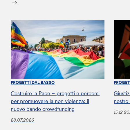
PROGETTI DAL BASSO
PROGET
Costruire la Pace – progetti e percorsi
Giustiz
per promuovere la non violenza: il
nostro
nuovo bando crowdfunding
15.12.2
28.07.2026