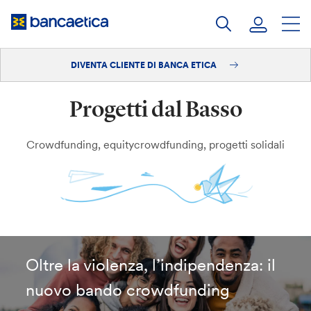
Salta
al
contenuto
DIVENTA CLIENTE DI BANCA ETICA
Accedi
Progetti dal Basso
Diventa cliente
Crowdfunding, equitycrowdfunding, progetti solidali
Oltre la violenza, l’indipendenza: il
nuovo bando crowdfunding