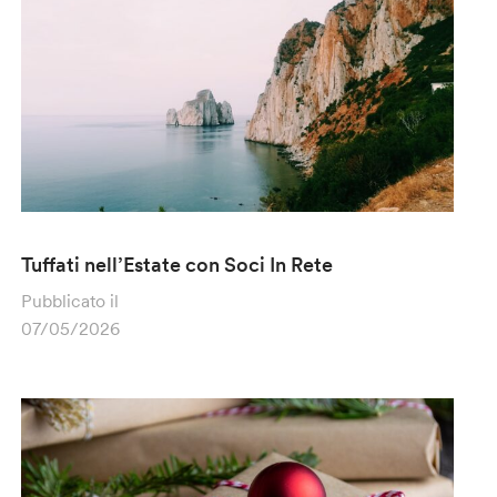
Tuffati nell’Estate con Soci In Rete
Pubblicato il
07/05/2026