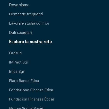
Dove siamo
Domande frequenti
Lavora e studia con noi
Dati societari
Esplora la nostra rete
Cresud
IMPact Sgr
Etica Sgr
Fiare Banca Etica
Fondazione Finanza Etica
Fundación Finanzas Éticas
Gruppi Soci e Socie