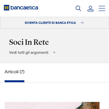
Salta
al
contenuto
DIVENTA CLIENTE DI BANCA ETICA
Accedi
Diventa cliente
Soci In Rete
Vedi tutti gli argomenti
Articoli (7)