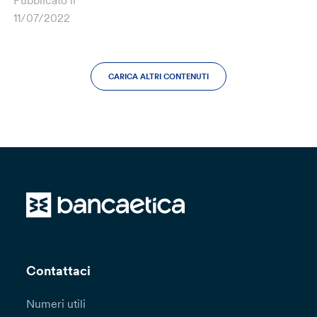
Pubblicato il
11/07/2022
CARICA ALTRI CONTENUTI
Contattaci
Numeri utili