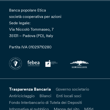
Banca popolare Etica
società cooperativa per azioni
Sede legale:
Via Niccolò Tommaseo, 7
35131 – Padova (PD), Italy
Partita IVA 01029710280
Trasparenza Bancaria
Governo societario
Antiriciclaggio
Bilanci
Enti locali soci
Fondo Interbancario di Tutela dei Depositi
Informativa al pubblico
Mappa del sito
Mifid