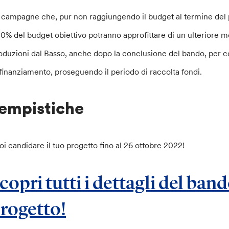
 campagne che, pur non raggiungendo il budget al termine del p
 50% del budget obiettivo potranno approfittare di un ulterior
oduzioni dal Basso, anche dopo la conclusione del bando, per cog
finanziamento, proseguendo il periodo di raccolta fondi.
empistiche
oi candidare il tuo progetto fino al 26 ottobre 2022!
copri tutti i dettagli del band
rogetto!