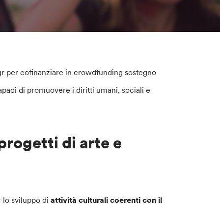
Sgr per cofinanziare in crowdfunding sostegno
capaci di promuovere i diritti umani, sociali e
rogetti di arte e
lo sviluppo di
attività culturali coerenti con il