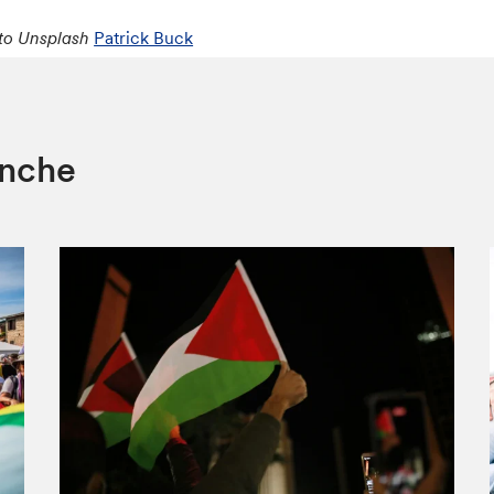
to Unsplash
Patrick Buck
anche