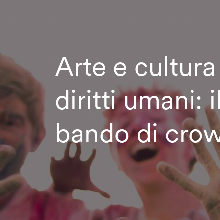
Arte e cultura 
diritti umani: 
bando di cro