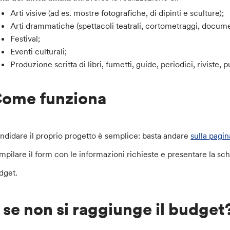
Arti visive (ad es. mostre fotografiche, di dipinti e sculture);
Arti drammatiche (spettacoli teatrali, cortometraggi, documen
Festival;
Eventi culturali;
Produzione scritta di libri, fumetti, guide, periodici, riviste, 
ome funziona
ndidare il proprio progetto è semplice: basta andare
sulla pagi
mpilare il form con le informazioni richieste e presentare la s
dget.
 se non si raggiunge il budget