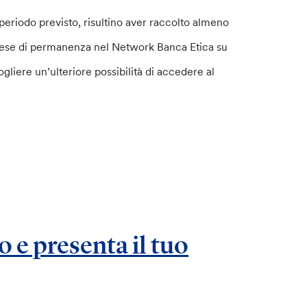
eriodo previsto, risultino aver raccolto almeno
e mese di permanenza nel Network Banca Etica su
liere un’ulteriore possibilità di accedere al
o e presenta il tuo