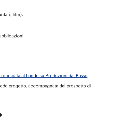
tari, film);
pubblicazioni.
na dedicata al bando su Produzioni dal Basso
,
cheda progetto, accompagnata dal prospetto di
?