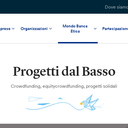
Dove siam
Mondo Banca
prese
Organizzazioni
Partecipazion
Etica
Progetti dal Basso
Crowdfunding, equitycrowdfunding, progetti solidali