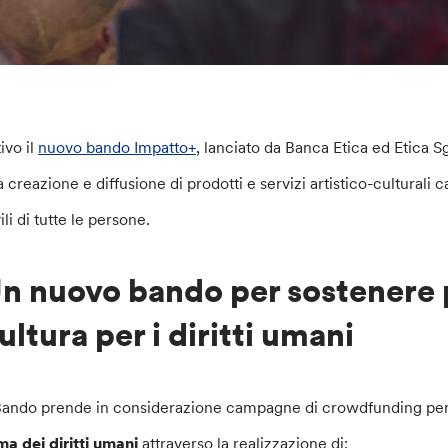
ivo il
nuovo bando Impatto+
, lanciato da Banca Etica ed Etica 
a creazione e diffusione di prodotti e servizi artistico-culturali 
ili di tutte le persone.
n nuovo bando per sostenere p
ultura per i diritti umani
 Bando prende in considerazione campagne di crowdfunding per 
ma dei diritti umani
attraverso la realizzazione di: