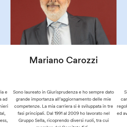
Mariano Carozzi
ia e
Sono laureato in Giurisprudenza e ho sempre dato
S
a ad
grande importanza all’aggiornamento delle mie
car
nieri
competenze. La mia carriera si è sviluppata in tre
regol
al,
fasi principali. Dal 1991 al 2009 ho lavorato nel
ed av
ness,
Gruppo Sella, ricoprendo diversi ruoli, tra cui