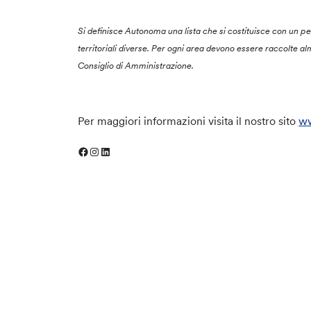
Si definisce Autonoma una lista che si costituisce con un
territoriali diverse. Per ogni area devono essere raccolte a
Consiglio di Amministrazione.
Per maggiori informazioni visita il nostro sito
ww
Facebook
Instagram
LinkedIn