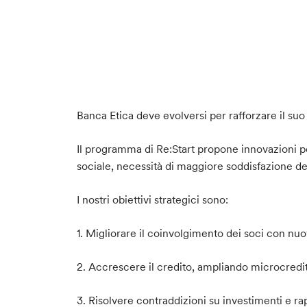
Banca Etica deve evolversi per rafforzare il su
Il programma di Re:Start propone innovazioni pe
sociale, necessità di maggiore soddisfazione dei 
I nostri obiettivi strategici sono:
1. Migliorare il coinvolgimento dei soci con nu
2. Accrescere il credito, ampliando microcredit
3. Risolvere contraddizioni su investimenti e r