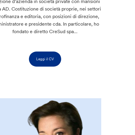
zione d’azienda in società private con mansioni
a AD. Costituzione di società proprie, nei settori
ofinanza e editoria, con posizioni di direzione,
nistratore e presidente cda. In particolare, ho
fondato e diretto CreSud spa…
Leggi il CV