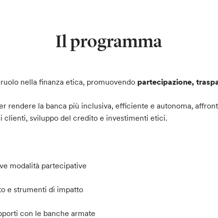
Il programma
o ruolo nella finanza etica, promuovendo
partecipazione, trasp
r rendere la banca più inclusiva, efficiente e autonoma, affron
clienti, sviluppo del credito e investimenti etici.
ove modalità partecipative
o e strumenti di impatto
apporti con le banche armate