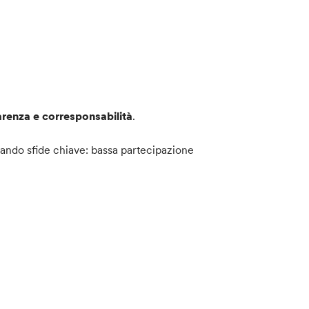
arenza e corresponsabilità
.
tando sfide chiave: bassa partecipazione