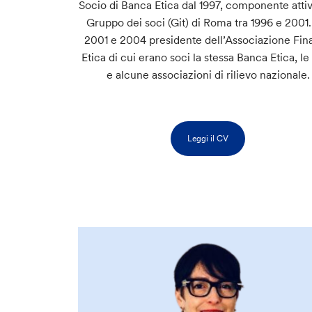
Socio di Banca Etica dal 1997, componente atti
Gruppo dei soci (Git) di Roma tra 1996 e 2001.
2001 e 2004 presidente dell’Associazione Fin
Etica di cui erano soci la stessa Banca Etica, l
e alcune associazioni di rilievo nazionale.
Leggi il CV