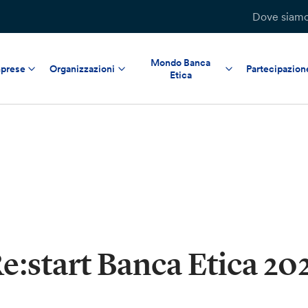
Dove siam
Mondo Banca
prese
Organizzazioni
Partecipazion
Etica
e:start Banca Etica 20