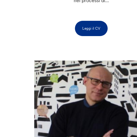
nei processi di…
Leggi il CV