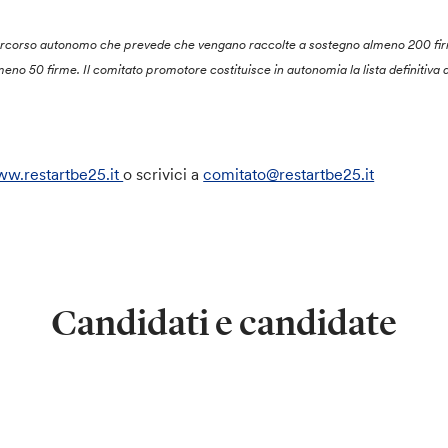
 percorso autonomo che prevede che vengano raccolte a sostegno almeno 200 fir
lmeno 50 firme. Il comitato promotore costituisce in autonomia la lista definitiva
w.restartbe25.it
o scrivici a
comitato@restartbe25.it
Candidati e candidate