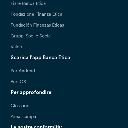
Fiare Banca Etica
Fondazione Finanza Etica
Fundación Finanzas Éticas
Gruppi Soci e Socie
Valori
Scarica l'app Banca Etica
Per Android
Per iOS
Per approfondire
Glossario
Area stampa
Le nostre conformità: