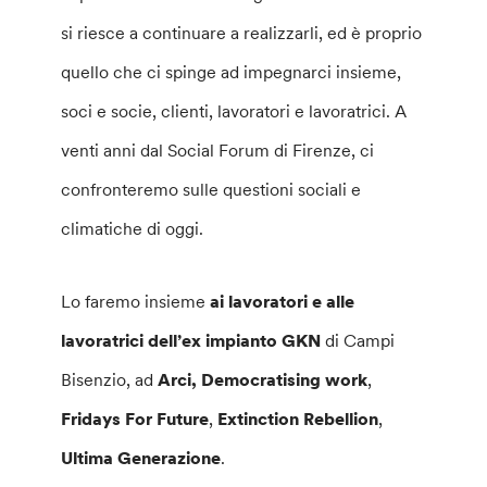
si riesce a continuare a realizzarli, ed è proprio
quello che ci spinge ad impegnarci insieme,
soci e socie, clienti, lavoratori e lavoratrici. A
venti anni dal Social Forum di Firenze, ci
confronteremo sulle questioni sociali e
climatiche di oggi.
Lo faremo insieme
ai lavoratori e alle
lavoratrici dell’ex impianto GKN
di Campi
Bisenzio, ad
Arci, Democratising work
,
Fridays For Future
,
Extinction Rebellion
,
Ultima Generazione
.