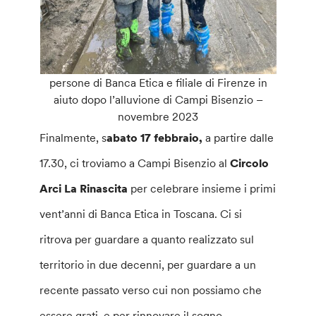
persone di Banca Etica e filiale di Firenze in
aiuto dopo l’alluvione di Campi Bisenzio –
novembre 2023
Finalmente, s
abato 17 febbraio,
a partire dalle
17.30, ci troviamo a Campi Bisenzio al
Circolo
Arci La Rinascita
per celebrare insieme i primi
vent’anni di Banca Etica in Toscana. Ci si
ritrova per guardare a quanto realizzato sul
territorio in due decenni, per guardare a un
recente passato verso cui non possiamo che
essere grati, e per rinnovare il sogno,