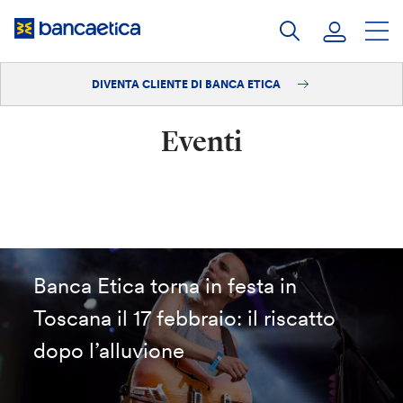
Salta
al
contenuto
DIVENTA CLIENTE DI BANCA ETICA
Accedi
Eventi
Diventa cliente
Banca Etica torna in festa in
Toscana il 17 febbraio: il riscatto
dopo l’alluvione