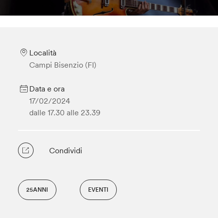
Località
Campi Bisenzio (FI)
Data e ora
17/02/2024
dalle 17.30
alle 23.39
Condividi
25ANNI
EVENTI