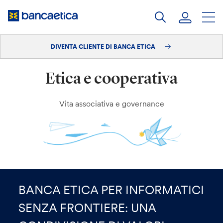
Salta
al
contenuto
DIVENTA CLIENTE DI BANCA ETICA
Accedi
Etica e cooperativa
Diventa cliente
Vita associativa e governance
BANCA ETICA PER INFORMATICI
SENZA FRONTIERE: UNA