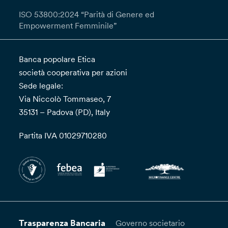
ISO 53800:2024 “Parità di Genere ed
Empowerment Femminile”
Banca popolare Etica
società cooperativa per azioni
Sede legale:
Via Niccolò Tommaseo, 7
35131 – Padova (PD), Italy
Partita IVA 01029710280
Trasparenza Bancaria
Governo societario