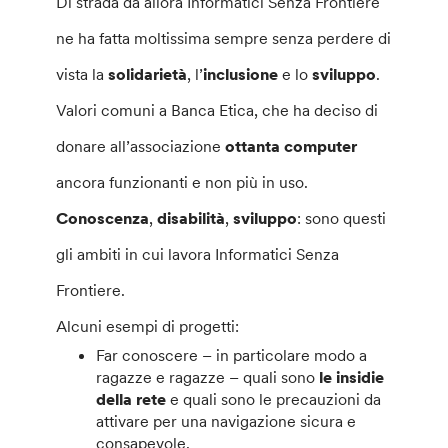
Di strada da allora Informatici Senza Frontiere
ne ha fatta moltissima sempre senza perdere di
vista la
solidarietà
, l’
inclusione
e lo
sviluppo
.
Valori comuni a Banca Etica, che ha deciso di
donare all’associazione
ottanta computer
ancora funzionanti e non più in uso.
Conoscenza
,
disabilità
,
sviluppo
: sono questi
gli ambiti in cui lavora Informatici Senza
Frontiere.
Alcuni esempi di progetti:
Far conoscere – in particolare modo a
ragazze e ragazze – quali sono
le insidie
della rete
e quali sono le precauzioni da
attivare per una navigazione sicura e
consapevole.