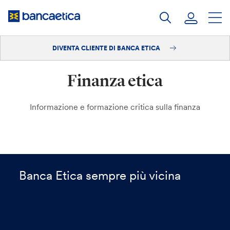
Salta
al
contenuto
DIVENTA CLIENTE DI BANCA ETICA
Accedi
Finanza etica
Diventa cliente
Informazione e formazione critica sulla finanza
Banca Etica sempre più vicina