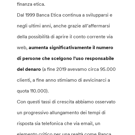
finanza etica.
Dal 1999 Banca Etica continua a svilupparsi e
negli ultimi anni, anche grazie all’affermarsi
della possibilità di aprire il conto corrente via
web,
aumenta significativamente il numero
di persone che scelgono l’uso responsabile
del denaro
(a fine 2019 avevamo circa 95.000
clienti, a fine anno stimiamo di avvicinarci a
quota 110.000).
Con questi tassi di crescita abbiamo osservato
un progressivo allungamento dei tempi di
risposta sia telefonica che via email, un
elemento critico per una realtà come Banca