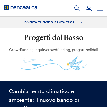
Salta
al
contenuto
DIVENTA CLIENTE DI BANCA ETICA
Accedi
Progetti dal Basso
Diventa cliente
Crowdfunding, equitycrowdfunding, progetti solidali
Cambiamento climatico e
ambiente: il nuovo bando di