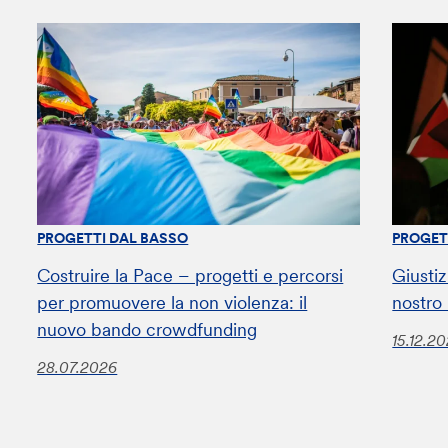
PROGETTI DAL BASSO
PROGET
Costruire la Pace – progetti e percorsi
Giustiz
per promuovere la non violenza: il
nostro
nuovo bando crowdfunding
15.12.2
28.07.2026