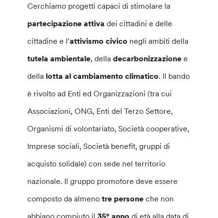
Cerchiamo progetti capaci di stimolare la
partecipazione attiva
dei cittadini e delle
cittadine e l’
attivismo civico
negli ambiti della
tutela ambientale
, della
decarbonizzazione
e
della
lotta al cambiamento climatico
. Il bando
è rivolto ad Enti ed Organizzazioni (tra cui
Associazioni, ONG, Enti del Terzo Settore,
Organismi di volontariato, Società cooperative,
Imprese sociali, Società benefit, gruppi di
acquisto solidale) con sede nel territorio
nazionale. Il gruppo promotore deve essere
composto da almeno
tre persone
che non
abbiano compiuto il
35° anno
di età alla data di