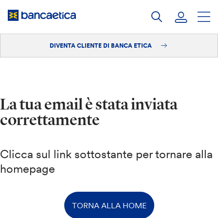
Salta
al
contenuto
DIVENTA CLIENTE DI BANCA ETICA
Accedi
Diventa cliente
La tua email è stata inviata
correttamente
Clicca sul link sottostante per tornare alla
homepage
TORNA ALLA HOME