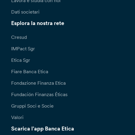
Lavora e studia con noi
Dati societari
Esplora la nostra rete
Cresud
IMPact Sgr
Etica Sgr
Fiare Banca Etica
Fondazione Finanza Etica
Fundación Finanzas Éticas
Gruppi Soci e Socie
Valori
Scarica l'app Banca Etica