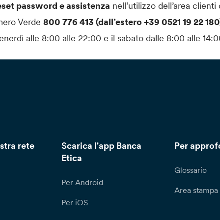
eset password e assistenza
nell’utilizzo dell’area clienti
mero Verde
800 776 413 (dall’estero +39 0521 19 22 18
enerdì alle 8:00 alle 22:00 e il sabato dalle 8:00 alle 14:0
stra rete
Scarica l'app Banca
Per approf
Etica
Glossario
Per Android
Area stampa
Per iOS