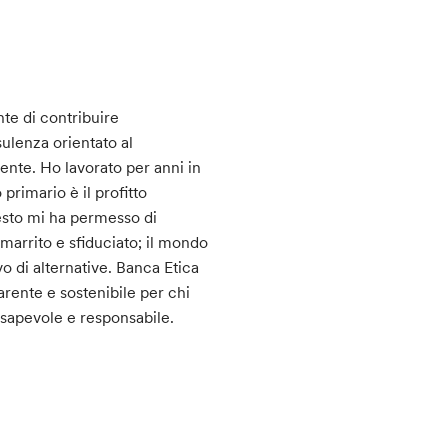
te di contribuire
ulenza orientato al
ente. Ho lavorato per anni in
 primario è il profitto
esto mi ha permesso di
marrito e sfiduciato; il mondo
o di alternative. Banca Etica
arente e sostenibile per chi
nsapevole e responsabile.