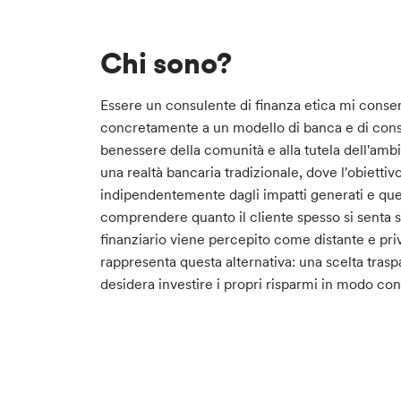
Chi sono?
Essere un consulente di finanza etica mi consen
concretamente a un modello di banca e di cons
benessere della comunità e alla tutela dell'ambi
una realtà bancaria tradizionale, dove l'obiettivo
indipendentemente dagli impatti generati e qu
comprendere quanto il cliente spesso si senta s
finanziario viene percepito come distante e priv
rappresenta questa alternativa: una scelta trasp
desidera investire i propri risparmi in modo co