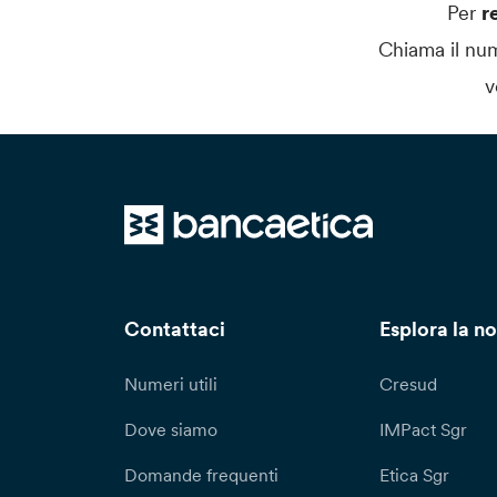
Per
r
Chiama il nu
v
Contattaci
Esplora la no
Numeri utili
Cresud
Dove siamo
IMPact Sgr
Domande frequenti
Etica Sgr