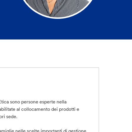
Etica sono persone esperte nella
abilitate al collocamento dei prodotti e
ori sede.
miglie nelle scelte importanti di gestione