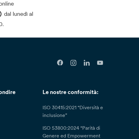
 online
0)
dal lunedì al
0.
ondire
Le nostre conformità:
ISO 30415:2021 “Diversità e
inclusione”
ISO 53800:2024 “Parità di
Genere ed Empowerment