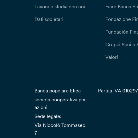
Lavora e studia con noi
Fiare Banca Et
Dati societari
Fondazione Fi
Fundación Fina
Gruppi Soci e 
Valori
Banca popolare Etica
Partita IVA 01029
società cooperativa per
azioni
Sede legale:
Via Niccolò Tommaseo,
7