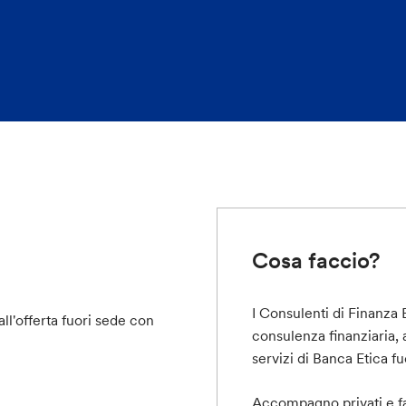
Cosa faccio?
I Consulenti di Finanza 
 all'offerta fuori sede con
consulenza finanziaria, 
servizi di Banca Etica fu
Accompagno privati e fa