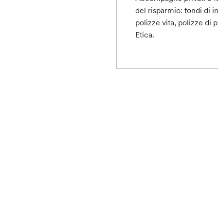
del risparmio: fondi di i
polizze vita, polizze di 
Etica.