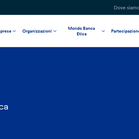
Dove siam
Mondo Banca
prese
Organizzazioni
Partecipazion
Etica
ica