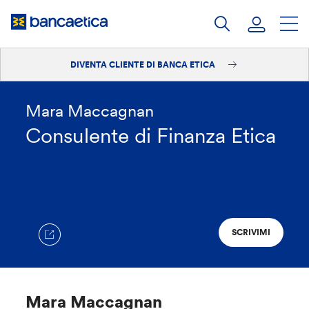
Salta
al
contenuto
DIVENTA CLIENTE DI BANCA ETICA
Accedi
Diventa cliente
Mara Maccagnan
Consulente di Finanza Etica
SCRIVIMI
Mara Maccagnan